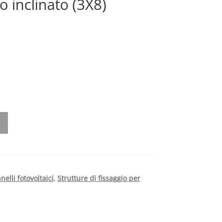
to inclinato (3X8)
nelli fotovoltaici
,
Strutture di fissaggio per