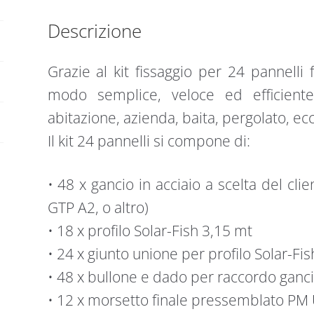
(3X8)
Descrizione
quantità
Grazie al kit fissaggio per 24 pannelli f
modo semplice, veloce ed efficiente
abitazione, azienda, baita, pergolato, ecc
Il kit 24 pannelli si compone di:
• 48 x gancio in acciaio a scelta del cl
GTP A2, o altro)
• 18 x profilo Solar-Fish 3,15 mt
• 24 x giunto unione per profilo Solar-Fis
• 48 x bullone e dado per raccordo gancio
• 12 x morsetto finale pressemblato PM