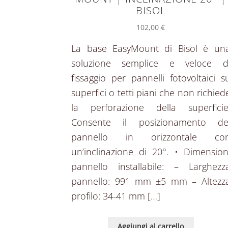
BISOL
102,00
€
La base EasyMount di Bisol è un
soluzione semplice e veloce d
fissaggio per pannelli fotovoltaici s
superfici o tetti piani che non richied
la perforazione della superficie
Consente il posizionamento de
pannello in orizzontale co
un’inclinazione di 20°. • Dimension
pannello installabile: – Larghezz
pannello: 991 mm ±5 mm – Altezz
profilo: 34-41 mm […]
Aggiungi al carrello