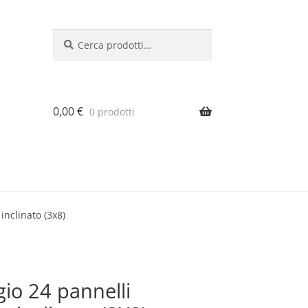
Cerca:
Cerca
0,00
€
0 prodotti
 inclinato (3x8)
gio 24 pannelli