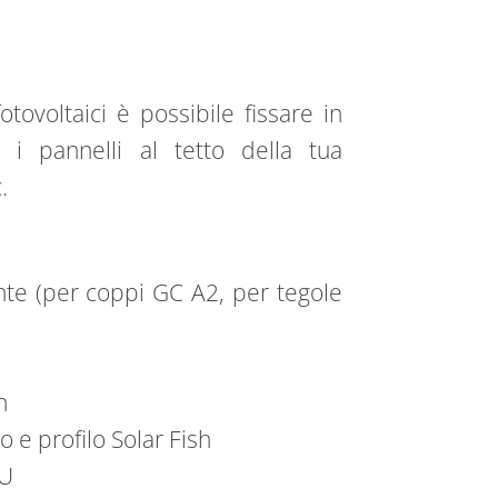
otovoltaici è possibile fissare in
 i pannelli al tetto della tua
.
iente (per coppi GC A2, per tegole
h
 e profilo Solar Fish
 U