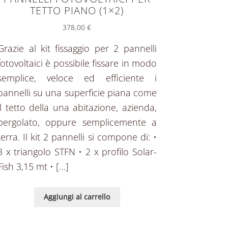
TETTO PIANO (1×2)
378,00
€
Grazie al kit fissaggio per 2 pannelli
fotovoltaici è possibile fissare in modo
semplice, veloce ed efficiente i
pannelli su una superficie piana come
il tetto della una abitazione, azienda,
pergolato, oppure semplicemente a
terra. Il kit 2 pannelli si compone di: •
3 x triangolo STFN • 2 x profilo Solar-
Fish 3,15 mt • […]
Aggiungi al carrello