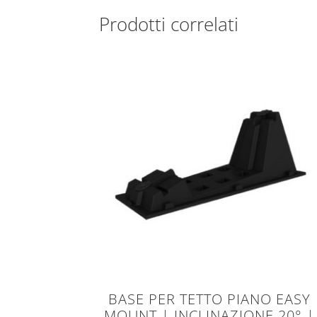
Prodotti correlati
BASE PER TETTO PIANO EASY
MOUNT | INCLINAZIONE 20° |