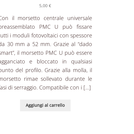
5,00
€
Con il morsetto centrale universale
preassemblato PMC U può fissare
tutti i moduli fotovoltaici con spessore
da 30 mm a 52 mm. Grazie al “dado
smart”, il morsetto PMC U può essere
agganciato e bloccato in qualsiasi
punto del profilo. Grazie alla molla, il
morsetto rimae sollevato durante le
fasi di serraggio. Compatibile con i […]
Aggiungi al carrello