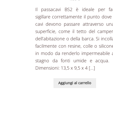
Il passacavi BS2 è ideale per fa
sigillare correttamente il punto dove 
cavi devono passare attraverso un
superficie, come il tetto del camper
dell’abitazione o della barca. Si incoll
facilmente con resine, colle o silicon
in modo da renderlo impermeabile 
stagno da fonti umide e acqua. 
Dimensioni: 13,5 x 9,5 x 4 […]
Aggiungi al carrello