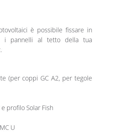
otovoltaici è possibile fissare in
 i pannelli al tetto della tua
.
ente (per coppi GC A2, per tegole
e profilo Solar Fish
PMC U