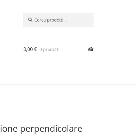
Cerca:
Cerca
0,00
€
0 prodotti
ione perpendicolare