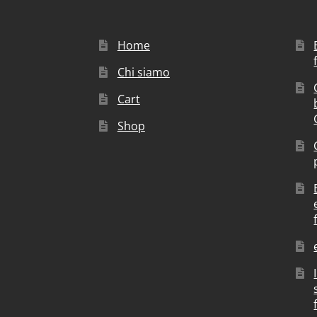
Home
Chi siamo
Cart
Shop