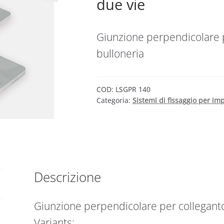
due vie
Giunzione perpendicolare p
bulloneria
COD:
LSGPR 140
Categoria:
Sistemi di fissaggio per imp
Descrizione
Giunzione perpendicolare per colleganto 
Variants: