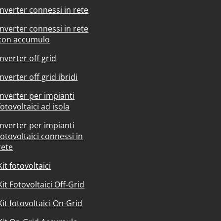
Inverter connessi in rete
Inverter connessi in rete
con accumulo
Inverter off grid
Inverter off grid ibridi
Inverter per impianti
fotovoltaici ad isola
Inverter per impianti
fotovoltaici connessi in
rete
Kit fotovoltaici
Kit Fotovoltaici Off-Grid
Kit fotovoltaici On-Grid