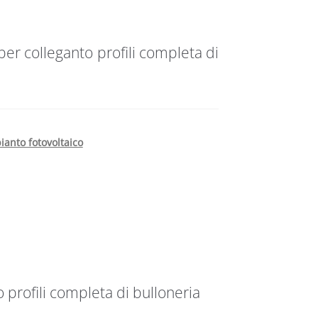
er colleganto profili completa di
ianto fotovoltaico
profili completa di bulloneria