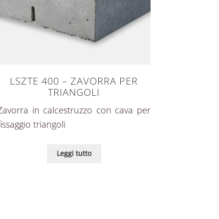
LSZTE 400 – ZAVORRA PER
TRIANGOLI
Zavorra in calcestruzzo con cava per
fissaggio triangoli
Leggi tutto