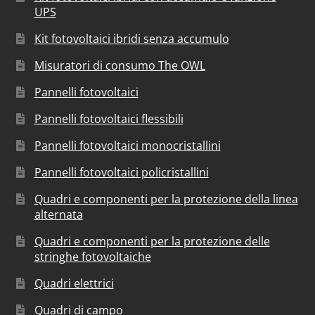
UPS
Kit fotovoltaici ibridi senza accumulo
Misuratori di consumo The OWL
Pannelli fotovoltaici
Pannelli fotovoltaici flessibili
Pannelli fotovoltaici monocristallini
Pannelli fotovoltaici policristallini
Quadri e componenti per la protezione della linea
alternata
Quadri e componenti per la protezione delle
stringhe fotovoltaiche
Quadri elettrici
Quadri di campo