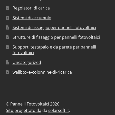
Regolatori di carica
Sistemi di accumulo
Sistemi di fissaggio per pannelli fotovoltaici
Strutture di fissaggio per pannelli fotovoltaici
Supporti testapalo e da parete per pannelli
fotovoltaici
Uncategorized
wallbox-e-colonnine-di-ricarica
© Pannelli Fotovoltaici 2026
Sito progettato da
da
solarsoft.it
.