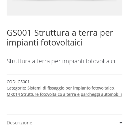
Sample Page
GS001 Struttura a terra per
Shop
impianti fotovoltaici
Struttura a terra per impianti fotovoltaici
COD:
GS001
Categorie:
Sistemi di fissaggio per impianto fotovoltaico
,
MK014 Strutture fotovoltaico a terra e parcheggi automobili
Descrizione