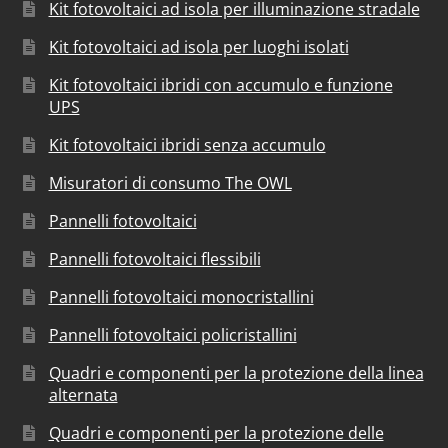
Kit fotovoltaici ad isola per illuminazione stradale
Kit fotovoltaici ad isola per luoghi isolati
Kit fotovoltaici ibridi con accumulo e funzione
UPS
Kit fotovoltaici ibridi senza accumulo
Misuratori di consumo The OWL
Pannelli fotovoltaici
Pannelli fotovoltaici flessibili
Pannelli fotovoltaici monocristallini
Pannelli fotovoltaici policristallini
Quadri e componenti per la protezione della linea
alternata
Quadri e componenti per la protezione delle