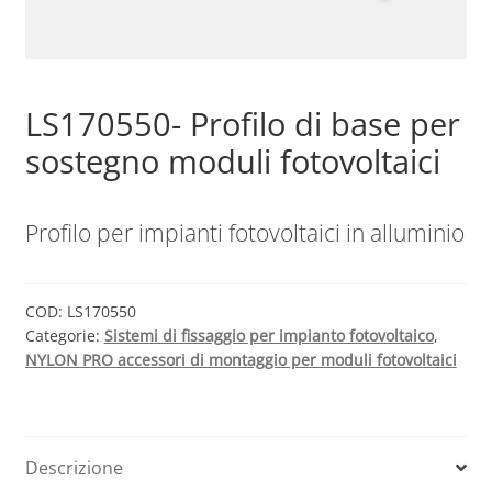
Sample Page
LS170550- Profilo di base per
Shop
sostegno moduli fotovoltaici
Profilo per impianti fotovoltaici in alluminio
COD:
LS170550
Categorie:
Sistemi di fissaggio per impianto fotovoltaico
,
NYLON PRO accessori di montaggio per moduli fotovoltaici
Descrizione