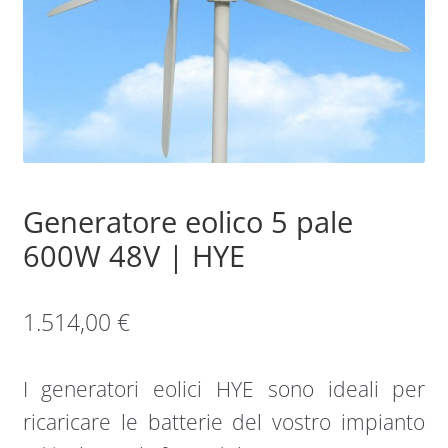
Sample Page
Shop
Generatore eolico 5 pale
600W 48V | HYE
1.514,00
€
I generatori eolici HYE sono ideali per
ricaricare le batterie del vostro impianto