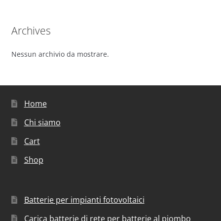
Archives
Nessun archivio da mostrare.
Home
Chi siamo
Cart
Shop
Batterie per impianti fotovoltaici
Carica batterie di rete per batterie al piombo