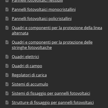
Pannelli fotovoltaici flessibili
Pannelli fotovoltaici monocristallini
Pannelli fotovoltaici policristallini
Quadri e componenti per la protezione della linea
alternata
Quadri e componenti per la protezione delle
stringhe fotovoltaiche
Quadri elettrici
Quadri di campo
Regolatori di carica
Sistemi di accumulo
Sistemi di fissaggio per pannelli fotovoltaici
Strutture di fissaggio per pannelli fotovoltaici