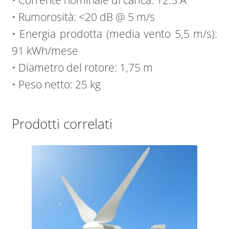
• Rumorosità: <20 dB @ 5 m/s
• Energia prodotta (media vento 5,5 m/s):
91 kWh/mese
• Diametro del rotore: 1,75 m
• Peso netto: 25 kg
Prodotti correlati