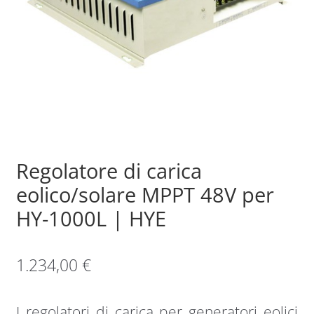
Sample Page
Shop
Regolatore di carica
eolico/solare MPPT 48V per
HY-1000L | HYE
1.234,00
€
I regolatori di carica per generatori eolici