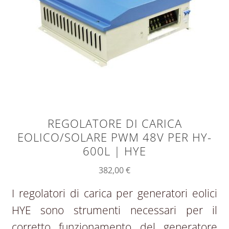
REGOLATORE DI CARICA
EOLICO/SOLARE PWM 48V PER HY-
600L | HYE
382,00
€
I regolatori di carica per generatori eolici
HYE sono strumenti necessari per il
corretto funzionamento del generatore