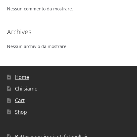
Nessun commento da mostrare.
Archives
Nessun archivio da mostrare.
Home
Chi siamo
Cart
Shop
Batterie per impianti fotovoltaici