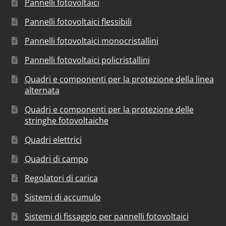
Pannelli fotovoltaici
Pannelli fotovoltaici flessibili
Pannelli fotovoltaici monocristallini
Pannelli fotovoltaici policristallini
Quadri e componenti per la protezione della linea
alternata
Quadri e componenti per la protezione delle
stringhe fotovoltaiche
Quadri elettrici
Quadri di campo
Regolatori di carica
Sistemi di accumulo
Sistemi di fissaggio per pannelli fotovoltaici