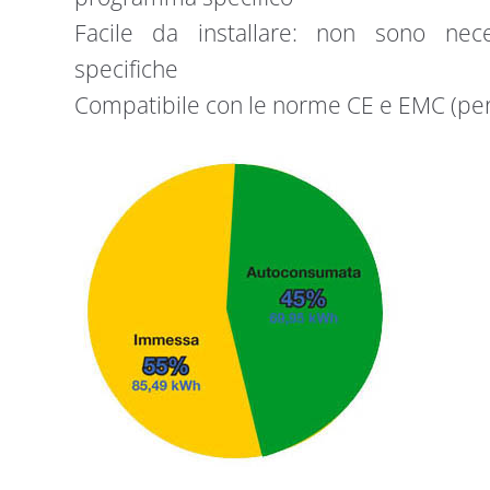
Facile da installare: non sono nec
specifiche
Compatibile con le norme CE e EMC (pe