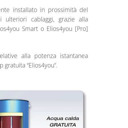
e installato in prossimità del
ulteriori cablaggi, grazie alla
ios4you Smart o Elios4you [Pro]
elative alla potenza istantanea
gratuita “Elios4you”.