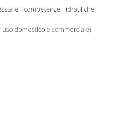
essarie competenze idrauliche
r uso domestico e commerciale)