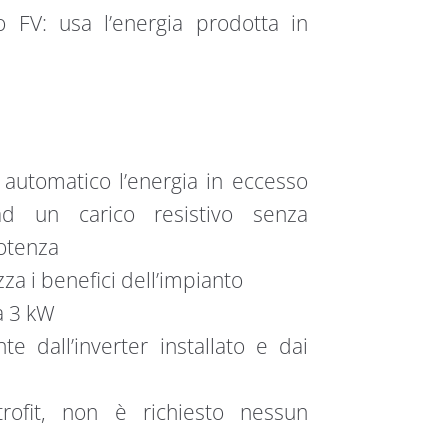
o FV: usa l’energia prodotta in
 automatico l’energia in eccesso
 ad un carico resistivo senza
potenza
za i benefici dell’impianto
 a 3 kW
 dall’inverter installato e dai
trofit, non è richiesto nessun