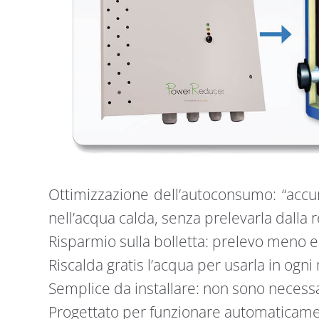
Ottimizzazione dell’autoconsumo: “accu
nell’acqua calda, senza prelevarla dalla 
Risparmio sulla bolletta: prelevo meno e
Riscalda gratis l’acqua per usarla in ogn
Semplice da installare: non sono neces
Progettato per funzionare automaticam