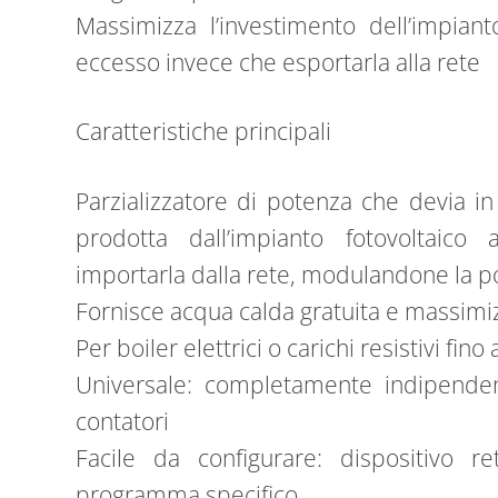
Massimizza l’investimento dell’impiant
eccesso invece che esportarla alla rete
Caratteristiche principali
Parzializzatore di potenza che devia in
prodotta dall’impianto fotovoltaico
importarla dalla rete, modulandone la 
Fornisce acqua calda gratuita e massimiz
Per boiler elettrici o carichi resistivi fino
Universale: completamente indipendente
contatori
Facile da configurare: dispositivo re
programma specifico