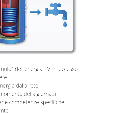
mulo” dell’energia FV in eccesso
rete
nergia dalla rete
i momento della giornata
sarie competenze specifiche
ente