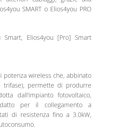
lios4you SMART o Elios4you PRO
u Smart, Elios4you [Pro] Smart
i potenza wireless che, abbinato
trifase), permette di produrre
tta dall’impianto fotovoltaico,
datto per il collegamento a
ati di resistenza fino a 3.0kW,
autoconsumo.