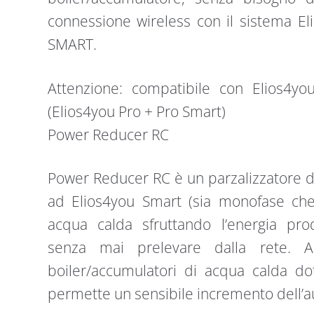
connessione wireless con il sistema E
SMART.
Attenzione: compatibile con Elios4yo
(Elios4you Pro + Pro Smart)
Power Reducer RC
Power Reducer RC è un parzalizzatore d
ad Elios4you Smart (sia monofase che 
acqua calda sfruttando l’energia prodo
senza mai prelevare dalla rete. A
boiler/accumulatori di acqua calda dot
permette un sensibile incremento dell’