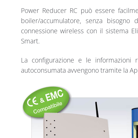
Power Reducer RC può essere facilment
boiler/accumulatore, senza bisogno di 
connessione wireless con il sistema El
Smart.
La configurazione e le informazioni r
autoconsumata avvengono tramite la App 