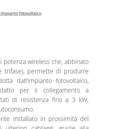
 impianto fotovoltaico
i potenza wireless che, abbinato
trifase), permette di produrre
tta dall’impianto fotovoltaico,
datto per il collegamento a
tati di resistenza fino a 3 kW,
autoconsumo.
e installato in prossimità del
ulteriori cablaggi, grazie alla