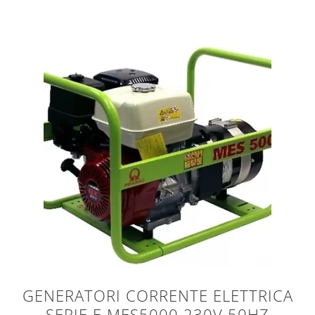
GENERATORI CORRENTE ELETTRICA
SERIE E MES5000 230V 50HZ