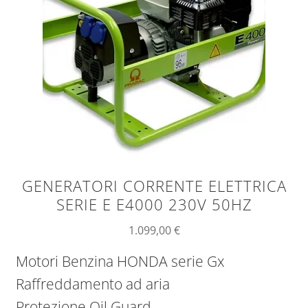
GENERATORI CORRENTE ELETTRICA
SERIE E E4000 230V 50HZ
1.099,00
€
Motori Benzina HONDA serie Gx
Raffreddamento ad aria
Protezione Oil Guard