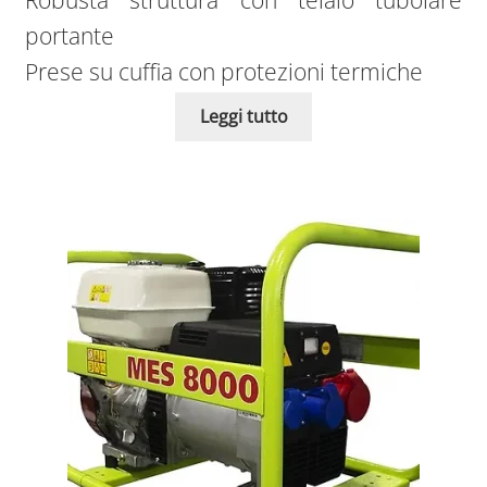
Robusta struttura con telaio tubolare
portante
Prese su cuffia con protezioni termiche
Leggi tutto