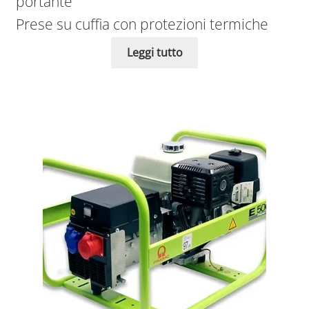
portante
Prese su cuffia con protezioni termiche
Leggi tutto