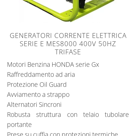
GENERATORI CORRENTE ELETTRICA
SERIE E MES8000 400V 50HZ
TRIFASE
Motori Benzina HONDA serie Gx
Raffreddamento ad aria
Protezione Oil Guard
Avviamento a strappo
Alternatori Sincroni
Robusta struttura con telaio tubolare
portante
Prese su cuffia con protezioni termiche