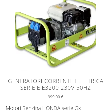
Sample Page
Shop
GENERATORI CORRENTE ELETTRICA
SERIE E E3200 230V 50HZ
999,00
€
Motori Benzina HONDA serie Gx