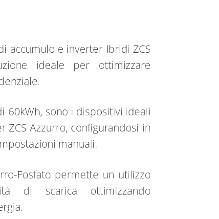
 di accumulo e inverter Ibridi ZCS
luzione ideale per ottimizzare
denziale.
di 60kWh, sono i dispositivi ideali
er ZCS Azzurro, configurandosi in
impostazioni manuali.
Ferro-Fosfato permette un utilizzo
tà di scarica ottimizzando
ergia.