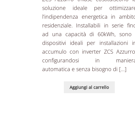
soluzione ideale per ottimizzar
l’indipendenza energetica in ambit
residenziale. Installabili in serie fin
ad una capacità di 60kWh, sono 
dispositivi ideali per installazioni i
accumulo con inverter ZCS Azzurro
configurandosi in manier
automatica e senza bisogno di […]
Aggiungi al carrello