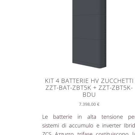
KIT 4 BATTERIE HV ZUCCHETTI
ZZT-BAT-ZBT5K + ZZT-ZBT5K-
BDU
7.398,00
€
Le batterie in alta tensione pe
sistemi di accumulo e inverter Ibrid
ZCS Azzurro trifase costituiscono l