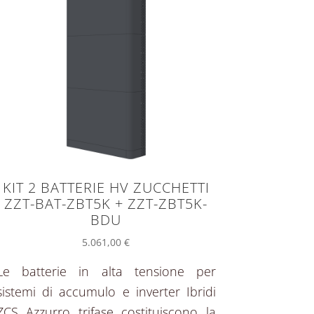
KIT 2 BATTERIE HV ZUCCHETTI
ZZT-BAT-ZBT5K + ZZT-ZBT5K-
BDU
5.061,00
€
Le batterie in alta tensione per
sistemi di accumulo e inverter Ibridi
ZCS Azzurro trifase costituiscono la