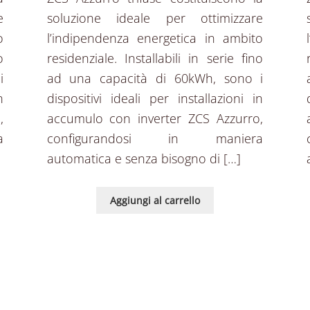
e
soluzione ideale per ottimizzare
o
l’indipendenza energetica in ambito
o
residenziale. Installabili in serie fino
i
ad una capacità di 60kWh, sono i
n
dispositivi ideali per installazioni in
,
accumulo con inverter ZCS Azzurro,
a
configurandosi in maniera
automatica e senza bisogno di […]
Aggiungi al carrello