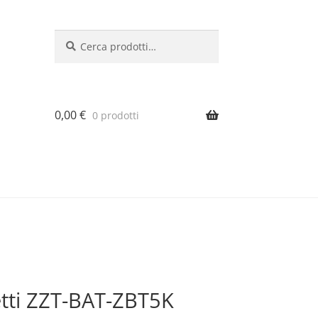
Cerca:
Cerca
0,00
€
0 prodotti
etti ZZT-BAT-ZBT5K