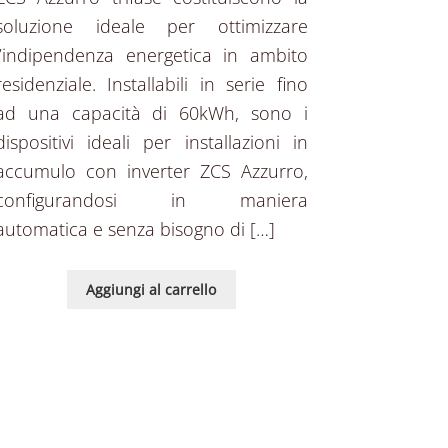
soluzione ideale per ottimizzare
l’indipendenza energetica in ambito
residenziale. Installabili in serie fino
ad una capacità di 60kWh, sono i
dispositivi ideali per installazioni in
accumulo con inverter ZCS Azzurro,
configurandosi in maniera
automatica e senza bisogno di […]
Aggiungi al carrello