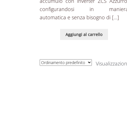
accumulo con inverter ZCS Azzurro
configurandosi in manier
automatica e senza bisogno di […]
Aggiungi al carrello
Visualizzazion