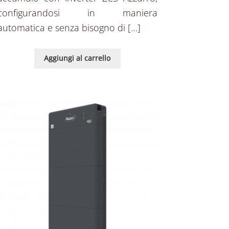
configurandosi in maniera
automatica e senza bisogno di […]
Aggiungi al carrello