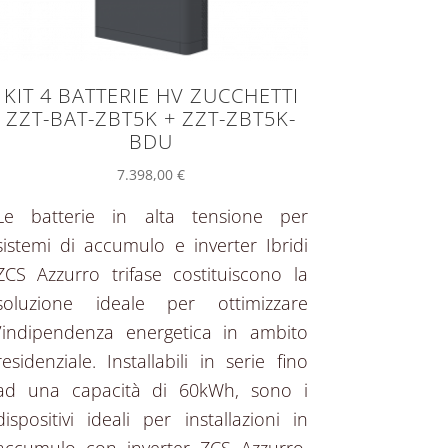
KIT 4 BATTERIE HV ZUCCHETTI
ZZT-BAT-ZBT5K + ZZT-ZBT5K-
BDU
7.398,00
€
Le batterie in alta tensione per
sistemi di accumulo e inverter Ibridi
ZCS Azzurro trifase costituiscono la
soluzione ideale per ottimizzare
l’indipendenza energetica in ambito
residenziale. Installabili in serie fino
ad una capacità di 60kWh, sono i
dispositivi ideali per installazioni in
accumulo con inverter ZCS Azzurro,