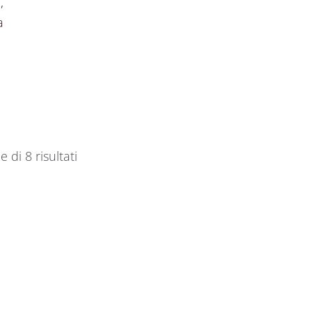
,
a
e di 8 risultati