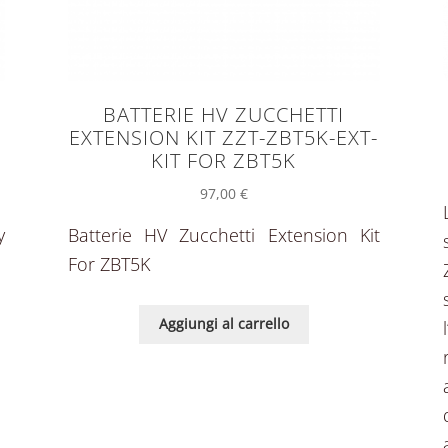
BATTERIE HV ZUCCHETTI
EXTENSION KIT ZZT-ZBT5K-EXT-
KIT FOR ZBT5K
97,00
€
y
Batterie HV Zucchetti Extension Kit
For ZBT5K
Aggiungi al carrello