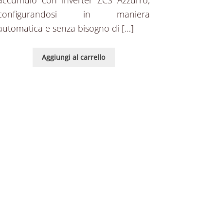
configurandosi in maniera
automatica e senza bisogno di […]
Aggiungi al carrello