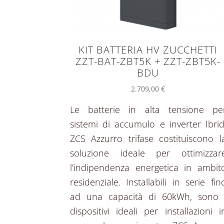
KIT BATTERIA HV ZUCCHETTI
ZZT-BAT-ZBT5K + ZZT-ZBT5K-
BDU
2.709,00
€
Le batterie in alta tensione pe
sistemi di accumulo e inverter Ibrid
ZCS Azzurro trifase costituiscono l
soluzione ideale per ottimizzar
l’indipendenza energetica in ambit
residenziale. Installabili in serie fin
ad una capacità di 60kWh, sono 
dispositivi ideali per installazioni i