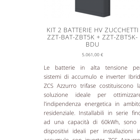
KIT 2 BATTERIE HV ZUCCHETTI
ZZT-BAT-ZBT5K + ZZT-ZBT5K-
BDU
5.061,00
€
Le batterie in alta tensione pe
sistemi di accumulo e inverter Ibrid
ZCS Azzurro trifase costituiscono l
soluzione ideale per ottimizzar
l’indipendenza energetica in ambit
residenziale. Installabili in serie fin
ad una capacità di 60kWh, sono 
dispositivi ideali per installazioni i
accumulo con inverter ZCS Azzurro