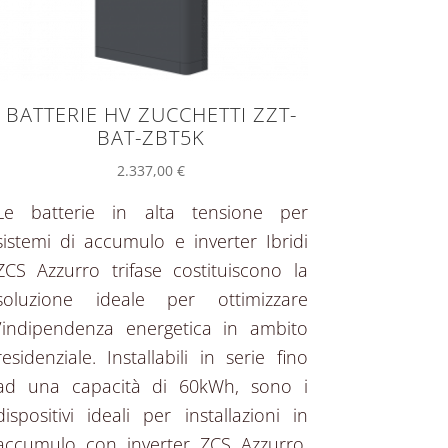
BATTERIE HV ZUCCHETTI ZZT-
BAT-ZBT5K
2.337,00
€
Le batterie in alta tensione per
sistemi di accumulo e inverter Ibridi
ZCS Azzurro trifase costituiscono la
soluzione ideale per ottimizzare
l’indipendenza energetica in ambito
residenziale. Installabili in serie fino
ad una capacità di 60kWh, sono i
dispositivi ideali per installazioni in
accumulo con inverter ZCS Azzurro,