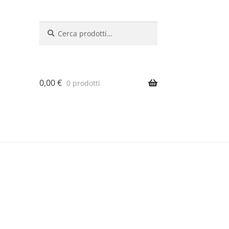
Cerca:
Cerca
0,00
€
0 prodotti