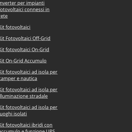
Inverter per impianti
fotovoltaici connessi in
rete
Kit fotovoltaici
Kit Fotovoltaici Off-Grid
Kit fotovoltaici On-Grid
Kit On-Grid Accumulo
Kit fotovoltaici ad isola per
camper e nautica
Kit fotovoltaici ad isola per
illuminazione stradale
Kit fotovoltaici ad isola per
luoghi isolati
Kit fotovoltaici ibridi con
accumulo e funzione UPS