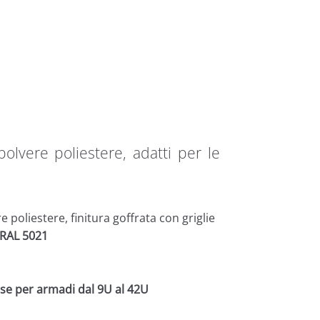
polvere poliestere, adatti per le
 poliestere, finitura goffrata con griglie
 RAL 5021
use per armadi dal 9U al 42U