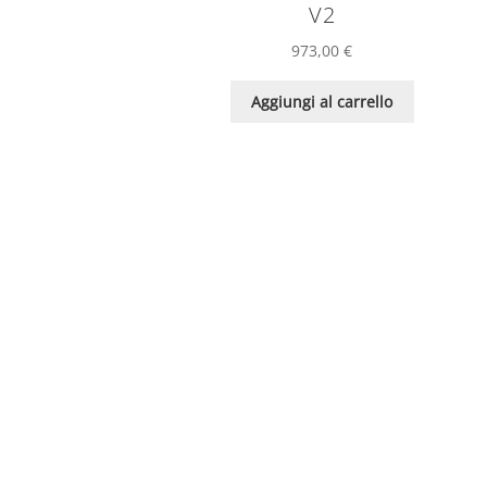
V2
973,00
€
Aggiungi al carrello