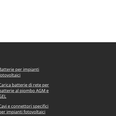
Batterie per impianti
fotovoltaici
Carica batterie di rete per
batterie al piombo AGM e
GEL
Cavi e connettori specifici
per impianti fotovoltaici