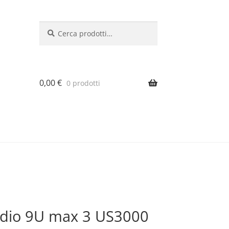
Cerca:
Cerca
0,00
€
0 prodotti
adio 9U max 3 US3000