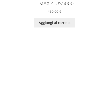
– MAX 4 US5000
480,00
€
Aggiungi al carrello