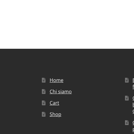
Home
Chi siamo
Cart
Shop