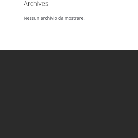
Archives
Nessun archivio da mostrare.