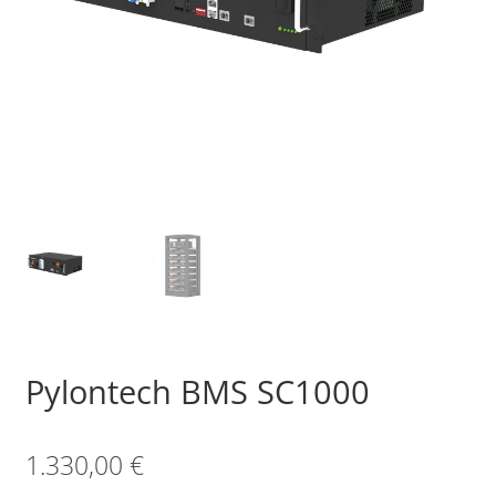
Sample Page
Shop
Pylontech BMS SC1000
1.330,00
€