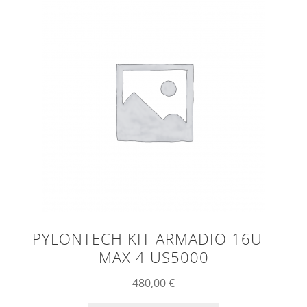
PYLONTECH KIT ARMADIO 16U –
MAX 4 US5000
480,00
€