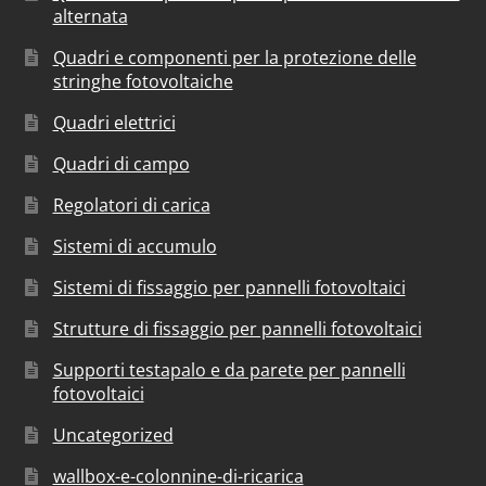
alternata
Quadri e componenti per la protezione delle
stringhe fotovoltaiche
Quadri elettrici
Quadri di campo
Regolatori di carica
Sistemi di accumulo
Sistemi di fissaggio per pannelli fotovoltaici
Strutture di fissaggio per pannelli fotovoltaici
Supporti testapalo e da parete per pannelli
fotovoltaici
Uncategorized
wallbox-e-colonnine-di-ricarica