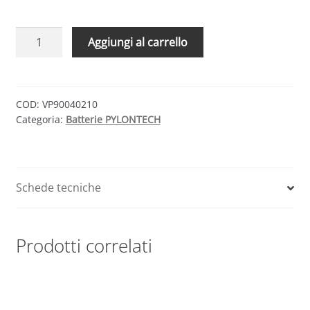
Pylontech
Aggiungi al carrello
BMS
SC1000
quantità
COD:
VP90040210
Categoria:
Batterie PYLONTECH
Schede tecniche
Prodotti correlati