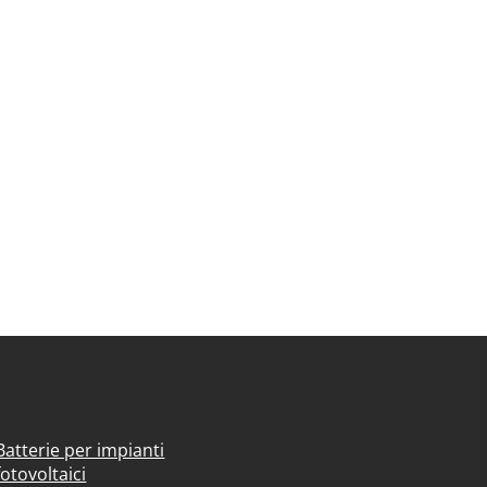
Batterie per impianti
fotovoltaici