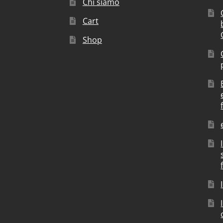
Chi siamo
Cart
Shop