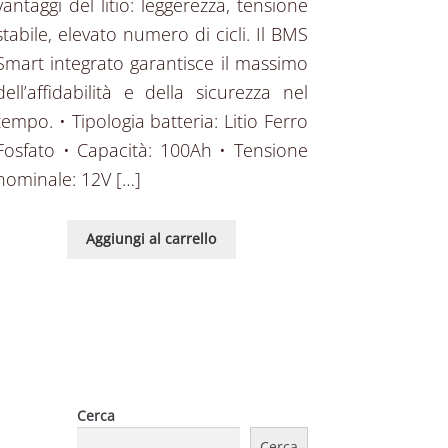
vantaggi del litio: leggerezza, tensione
stabile, elevato numero di cicli. Il BMS
Smart integrato garantisce il massimo
dell’affidabilità e della sicurezza nel
tempo. • Tipologia batteria: Litio Ferro
Fosfato • Capacità: 100Ah • Tensione
nominale: 12V […]
Aggiungi al carrello
Cerca
Cerca