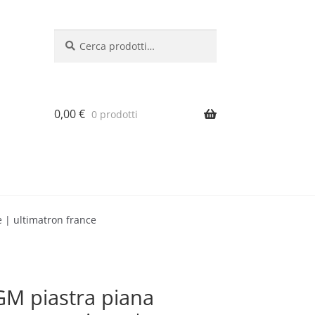
Cerca:
Cerca
0,00
€
0 prodotti
 | ultimatron france
GM piastra piana