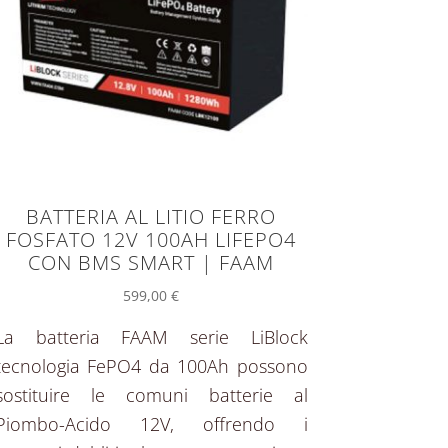
BATTERIA AL LITIO FERRO
FOSFATO 12V 100AH LIFEPO4
CON BMS SMART | FAAM
599,00
€
La batteria FAAM serie LiBlock
tecnologia FePO4 da 100Ah possono
sostituire le comuni batterie al
Piombo-Acido 12V, offrendo i