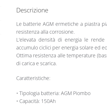
France
Descrizione
quantità
Le batterie AGM ermetiche a piastra pi
resistenza alla corrosione.
L’elevata densità di energia le rende 
accumulo ciclici per energia solare ed eo
Ottima resistenza alle temperature (bass
di carica e scarica.
Caratteristiche:
• Tipologia batteria: AGM Piombo
• Capacità: 150Ah