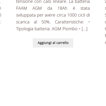
.
tensione con calo lineare. La batteria
è
FAAM AGM da 18Ah è stata
0
sviluppata per avere circa 1000 cicli di
:
scarica al 50%. Caratteristiche: •
Tipologia batteria: AGM Piombo • […]
Aggiungi al carrello