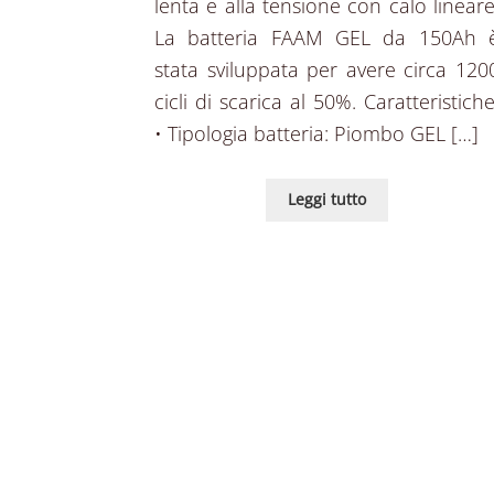
lenta e alla tensione con calo lineare
La batteria FAAM GEL da 150Ah 
stata sviluppata per avere circa 120
cicli di scarica al 50%. Caratteristiche
• Tipologia batteria: Piombo GEL […]
Leggi tutto