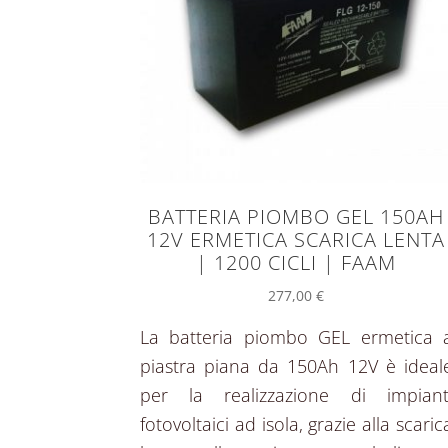
BATTERIA PIOMBO GEL 150AH
12V ERMETICA SCARICA LENTA
| 1200 CICLI | FAAM
277,00
€
La batteria piombo GEL ermetica 
piastra piana da 150Ah 12V è ideal
per la realizzazione di impiant
fotovoltaici ad isola, grazie alla scaric