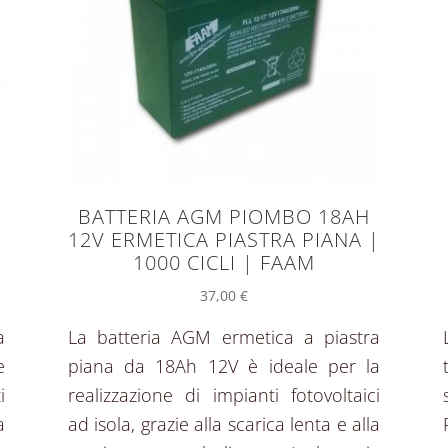
BATTERIA AGM PIOMBO 18AH
12V ERMETICA PIASTRA PIANA |
1000 CICLI | FAAM
37,00
€
a
La batteria AGM ermetica a piastra
e
piana da 18Ah 12V è ideale per la
i
realizzazione di impianti fotovoltaici
a
ad isola, grazie alla scarica lenta e alla