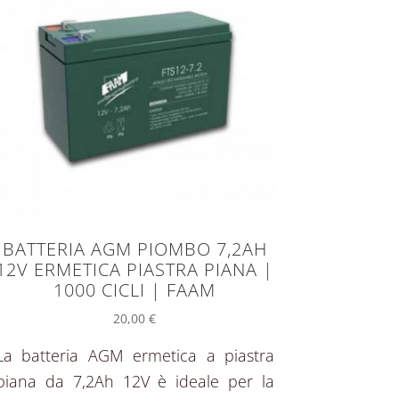
BATTERIA AGM PIOMBO 7,2AH
12V ERMETICA PIASTRA PIANA |
1000 CICLI | FAAM
20,00
€
La batteria AGM ermetica a piastra
piana da 7,2Ah 12V è ideale per la