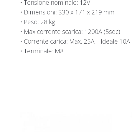
• Tensione nominale: 12V
• Dimensioni: 330 x 171 x 219 mm
• Peso: 28 kg
• Max corrente scarica: 1200A (5sec)
• Corrente carica: Max. 25A – Ideale 10A
• Terminale: M8