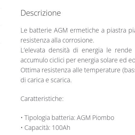
quantità
Descrizione
Le batterie AGM ermetiche a piastra pi
resistenza alla corrosione.
L’elevata densità di energia le rende 
accumulo ciclici per energia solare ed eo
Ottima resistenza alle temperature (bass
di carica e scarica.
Caratteristiche:
• Tipologia batteria: AGM Piombo
• Capacità: 100Ah