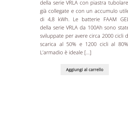
della serie VRLA con piastra tubolare
già collegate e con un accumulo util
di 4,8 kWh. Le batterie FAAM GE
della serie VRLA da 100Ah sono stat
sviluppate per avere circa 2000 cicli d
scarica al 50% e 1200 cicli al 80%
L’armadio è ideale […]
Aggiungi al carrello