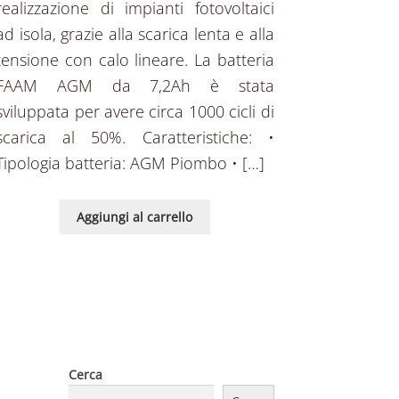
realizzazione di impianti fotovoltaici
ad isola, grazie alla scarica lenta e alla
tensione con calo lineare. La batteria
FAAM AGM da 7,2Ah è stata
sviluppata per avere circa 1000 cicli di
scarica al 50%. Caratteristiche: •
Tipologia batteria: AGM Piombo • […]
Aggiungi al carrello
Cerca