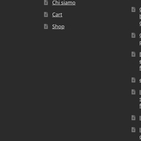
Chi siamo
Cart
Shop