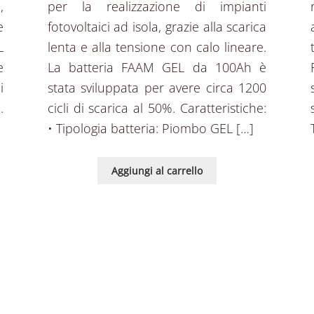
,
per la realizzazione di impianti
e
fotovoltaici ad isola, grazie alla scarica
L
lenta e alla tensione con calo lineare.
e
La batteria FAAM GEL da 100Ah è
i
stata sviluppata per avere circa 1200
.
cicli di scarica al 50%. Caratteristiche:
• Tipologia batteria: Piombo GEL […]
Aggiungi al carrello