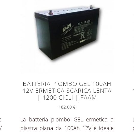
BATTERIA PIOMBO GEL 100AH
12V ERMETICA SCARICA LENTA
| 1200 CICLI | FAAM
182,00
€
e
La batteria piombo GEL ermetica a
V
piastra piana da 100Ah 12V è ideale