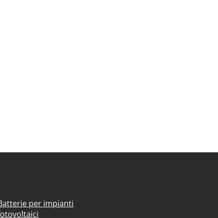
Batterie per impianti
fotovoltaici