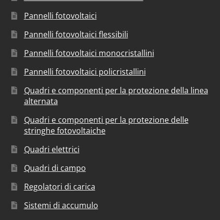
Pannelli fotovoltaici
Pannelli fotovoltaici flessibili
Pannelli fotovoltaici monocristallini
Pannelli fotovoltaici policristallini
Quadri e componenti per la protezione della linea
alternata
Quadri e componenti per la protezione delle
stringhe fotovoltaiche
Quadri elettrici
Quadri di campo
Regolatori di carica
Sistemi di accumulo