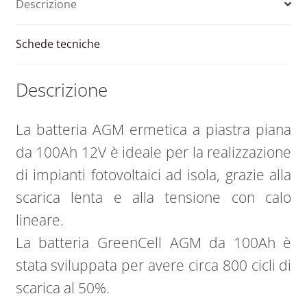
Descrizione
Green
Cell
quantità
Schede tecniche
Descrizione
La batteria AGM ermetica a piastra piana
da 100Ah 12V è ideale per la realizzazione
di impianti fotovoltaici ad isola, grazie alla
scarica lenta e alla tensione con calo
lineare.
La batteria GreenCell AGM da 100Ah è
stata sviluppata per avere circa 800 cicli di
scarica al 50%.