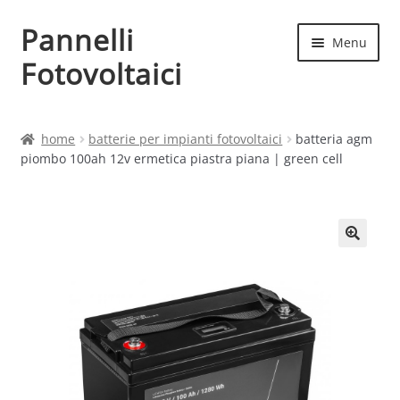
Pannelli
Vai
Vai
Menu
alla
al
Fotovoltaici
navigazione
contenuto
Home
home
batterie per impianti fotovoltaici
batteria agm
piombo 100ah 12v ermetica piastra piana | green cell
Cart
Checkout
Chi siamo
Contatti
My account
Produttori