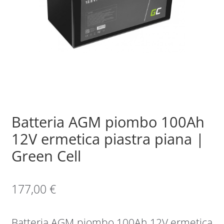
Sample Page
Shop
Batteria AGM piombo 100Ah
12V ermetica piastra piana |
Green Cell
177,00
€
Batteria AGM piombo 100Ah 12V ermetica