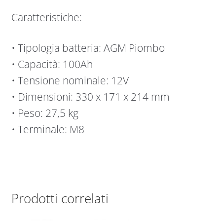
Caratteristiche:
• Tipologia batteria: AGM Piombo
• Capacità: 100Ah
• Tensione nominale: 12V
• Dimensioni: 330 x 171 x 214 mm
• Peso: 27,5 kg
• Terminale: M8
Prodotti correlati