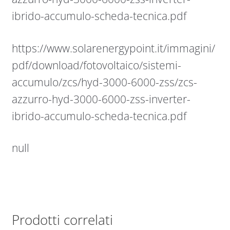
ibrido-accumulo-scheda-tecnica.pdf
https://www.solarenergypoint.it/immagini/
pdf/download/fotovoltaico/sistemi-
accumulo/zcs/hyd-3000-6000-zss/zcs-
azzurro-hyd-3000-6000-zss-inverter-
ibrido-accumulo-scheda-tecnica.pdf
null
Prodotti correlati