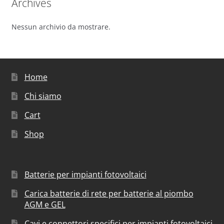
Archives
Nessun archivio da mostrare.
Home
Chi siamo
Cart
Shop
Batterie per impianti fotovoltaici
Carica batterie di rete per batterie al piombo
AGM e GEL
Cavi e connettori specifici per impianti fotovoltaici