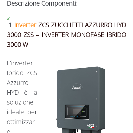
Descrizione Componenti:
1
Inverter
ZCS ZUCCHETTI AZZURRO HYD
3000 ZSS – INVERTER MONOFASE IBRIDO
3000 W
L’inverter
Ibrido ZCS
Azzurro
HYD è la
soluzione
ideale per
ottimizzar
e