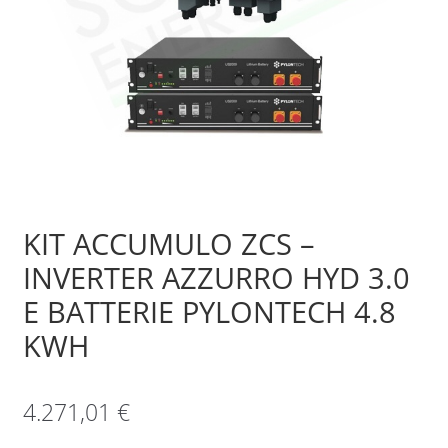
Sample Page
Shop
KIT ACCUMULO ZCS –
INVERTER AZZURRO HYD 3.0
E BATTERIE PYLONTECH 4.8
KWH
4.271,01
€