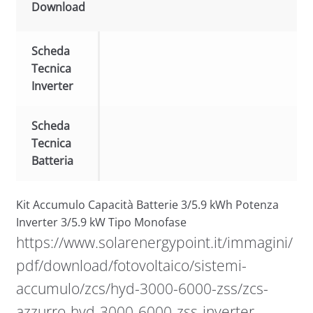
Download
Scheda
Tecnica
Inverter
Scheda
Tecnica
Batteria
Kit Accumulo Capacità Batterie 3/5.9 kWh Potenza
Inverter 3/5.9 kW Tipo Monofase
https://www.solarenergypoint.it/immagini/
pdf/download/fotovoltaico/sistemi-
accumulo/zcs/hyd-3000-6000-zss/zcs-
azzurro-hyd-3000-6000-zss-inverter-