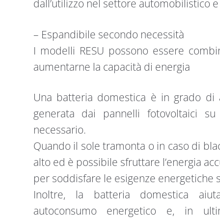
dall’utilizzo nel settore automobilistico 
– Espandibile secondo necessità
I modelli RESU possono essere combin
aumentarne la capacità di energia
Una batteria domestica è in grado di 
generata dai pannelli fotovoltaici 
necessario.
Quando il sole tramonta o in caso di bla
alto ed è possibile sfruttare l’energia a
per soddisfare le esigenze energetiche se
Inoltre, la batteria domestica aiut
autoconsumo energetico e, in ulti