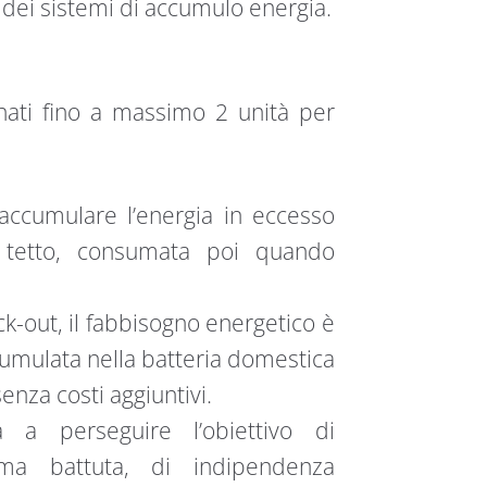
e dei sistemi di accumulo energia.
ati fino a massimo 2 unità per
accumulare l’energia in eccesso
su tetto, consumata poi quando
ck-out, il fabbisogno energetico è
ccumulata nella batteria domestica
nza costi aggiuntivi.
a a perseguire l’obiettivo di
ma battuta, di indipendenza