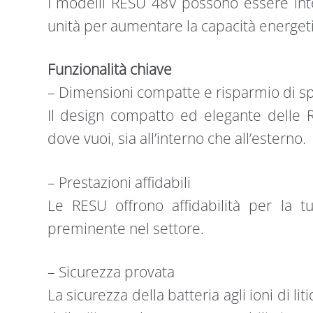
I modelli RESU 48V possono essere inte
unità per aumentare la capacità energet
Funzionalità chiave
– Dimensioni compatte e risparmio di s
Il design compatto ed elegante delle R
dove vuoi, sia all’interno che all’esterno.
– Prestazioni affidabili
Le RESU offrono affidabilità per la tu
preminente nel settore.
– Sicurezza provata
La sicurezza della batteria agli ioni di li