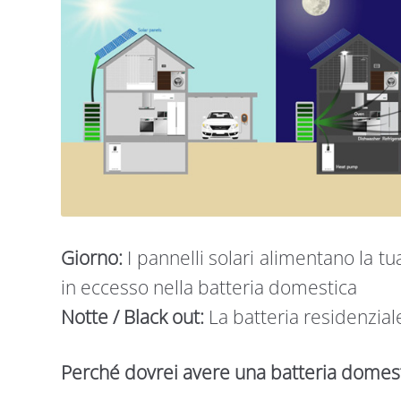
Giorno:
I pannelli solari alimentano la 
in eccesso nella batteria domestica
Notte / Black out:
La batteria residenzial
Perché dovrei avere una batteria domes