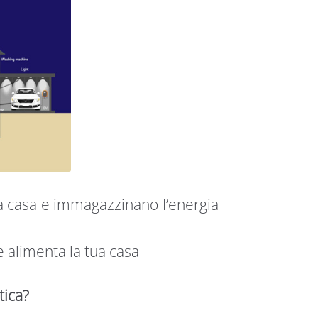
tua casa e immagazzinano I’energia
e alimenta la tua casa
tica?