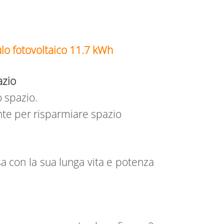
o fotovoltaico 11.7 kWh
azio
o spazio.
nte per risparmiare spazio
asa con la sua lunga vita e potenza