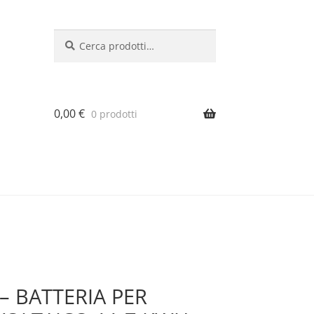
Cerca:
Cerca
0,00
€
0 prodotti
– BATTERIA PER