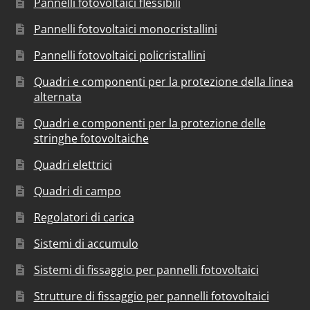
Pannelli fotovoltaici flessibili
Pannelli fotovoltaici monocristallini
Pannelli fotovoltaici policristallini
Quadri e componenti per la protezione della linea
alternata
Quadri e componenti per la protezione delle
stringhe fotovoltaiche
Quadri elettrici
Quadri di campo
Regolatori di carica
Sistemi di accumulo
Sistemi di fissaggio per pannelli fotovoltaici
Strutture di fissaggio per pannelli fotovoltaici