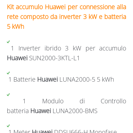
Kit accumulo Huawei per connessione alla
rete composto da inverter 3 kW e batteria
5 kWh
1 Inverter ibrido 3 kW per accumulo
Huawei
SUN2000-3KTL-L1
1 Batterie
Huawei
LUNA2000-5 5 kWh
1 Modulo di Controllo
batteria
Huawei
LUNA2000-BMS
1 Meter
Huawei
DDSU666-H Monofase