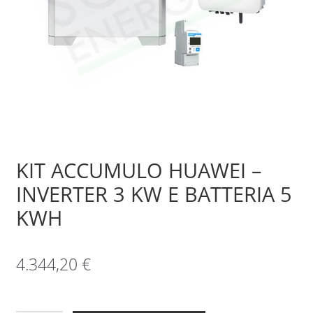
Sample Page
Shop
KIT ACCUMULO HUAWEI –
INVERTER 3 KW E BATTERIA 5
KWH
4.344,20
€