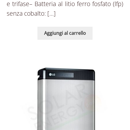
e trifase– Batteria al litio ferro fosfato (lfp)
senza cobalto: […]
Aggiungi al carrello