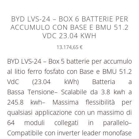
BYD LVS-24 – BOX 6 BATTERIE PER
ACCUMULO CON BASE E BMU 51.2
VDC 23.04 KWH
13.174,65
€
BYD LVS-24 – Box 5 batterie per accumulo
al litio ferro fosfato con Base e BMU 51.2
VdC (23.04 kWh) Batteria a
Bassa Tensione– Scalabile da 3.8 kwh a
245.8 kwh– Massima flessibilità per
qualsiasi applicazione con un massimo di
64 moduli collegati in parallelo–
Compatibile con inverter leader monofase