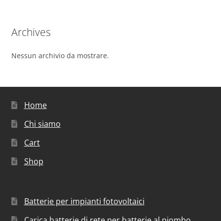
Archives
Nessun archivio da mostrare.
Home
Chi siamo
Cart
Shop
Batterie per impianti fotovoltaici
Carica batterie di rete per batterie al piombo