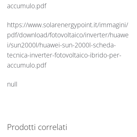
accumulo.pdf
https://www.solarenergypoint.it/immagini/
pdf/download/fotovoltaico/inverter/huawe
i/sun2000l/huawei-sun-2000l-scheda-
tecnica-inverter-fotovoltaico-ibrido-per-
accumulo.pdf
null
Prodotti correlati