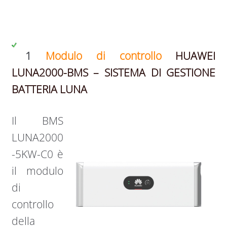
1
Modulo di controllo
HUAWEI
LUNA2000-BMS – SISTEMA DI GESTIONE
BATTERIA LUNA
Il BMS
LUNA2000
-5KW-C0 è
il modulo
di
controllo
della