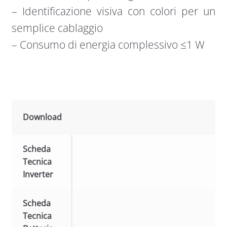
– Identificazione visiva con colori per un
semplice cablaggio
– Consumo di energia complessivo ≤1 W
Download
Scheda
Tecnica
Inverter
Scheda
Tecnica