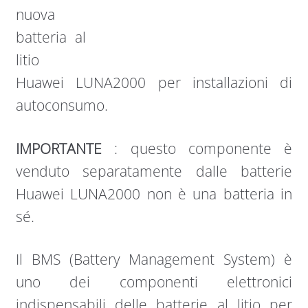
nuova
batteria al
litio
Huawei LUNA2000 per installazioni di
autoconsumo.
IMPORTANTE
: questo componente è
venduto separatamente dalle batterie
Huawei LUNA2000 non è una batteria in
sé.
Il BMS (Battery Management System) è
uno dei componenti elettronici
indispensabili delle batterie al litio per