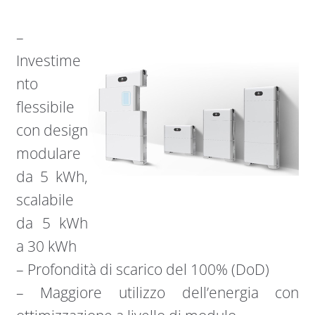
–
Investime
nto
flessibile
con design
modulare
da 5 kWh,
scalabile
da 5 kWh
a 30 kWh
– Profondità di scarico del 100% (DoD)
– Maggiore utilizzo dell’energia con