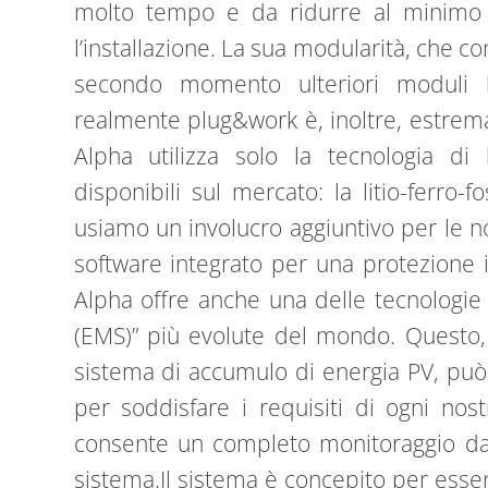
molto tempo e da ridurre al minimo la
l’installazione. La sua modularità, che 
secondo momento ulteriori moduli b
realmente plug&work è, inoltre, estre
Alpha utilizza solo la tecnologia di 
disponibili sul mercato: la litio-ferro-
usiamo un involucro aggiuntivo per le n
software integrato per una protezione i
Alpha offre anche una delle tecnologi
(EMS)” più evolute del mondo. Questo, c
sistema di accumulo di energia PV, pu
per soddisfare i requisiti di ogni nos
consente un completo monitoraggio da
sistema.Il sistema è concepito per esse