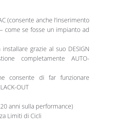
o AC (consente anche l’inserimento
C – come se fosse un impianto ad
nstallare grazie al suo DESIGN
tione completamente AUTO-
che consente di far funzionare
I BLACK-OUT
 (20 anni sulla performance)
za Limiti di Cicli