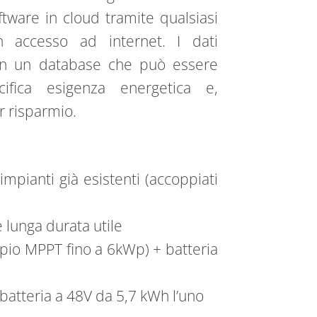
ware in cloud tramite qualsiasi
n accesso ad internet. I dati
in un database che può essere
cifica esigenza energetica e,
 risparmio.
impianti già esistenti (accoppiati
 lunga durata utile
pio MPPT fino a 6kWp) + batteria
batteria a 48V da 5,7 kWh l’uno