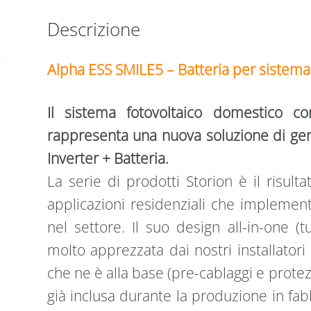
quantità
Descrizione
Alpha ESS SMILE5 – Batteria per siste
Il sistema fotovoltaico domestico con
rappresenta una nuova soluzione di ge
Inverter + Batteria.
La serie di prodotti Storion è il risul
applicazioni residenziali che implement
nel settore. Il suo design all-in-one (t
molto apprezzata dai nostri installator
che ne è alla base (pre-cablaggi e protez
già inclusa durante la produzione in fa