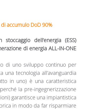
ma di accumulo DoD 90%
 stoccaggio dell’energia (ESS)
nerazione di energia ALL-IN-ONE
tato di uno sviluppo continuo per
a una tecnologia all’avanguardia
utto in uno) è una caratteristica
i perché la pre-ingegnerizzazione
ioni) garantisce una impiantistica
bbrica in modo da far risparmiare