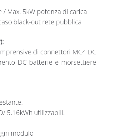
 / Max. 5kW potenza di carica
 caso black-out rete pubblica
):
comprensive di connettori MC4 DC
mento DC batterie e morsettiere
estante.
 5.16kWh utilizzabili.
ogni modulo