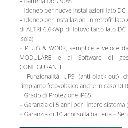
– Batteria DoD 90%
– Idoneo per nuove installazioni lato DC
– Idoneo per installazioni in retrofit lat
di ALTRI 6,6kWp di fotovoltaico lato D
isola)
– PLUG & WORK, semplice e veloce da i
MODULARE e al Software di ges
CONFIGURANTE.
– Funzionalità UPS (anti-black-out) 
l’impianto fotovoltaico anche in caso D
– Grado di Protezione IP65
– Garanzia di 5 anni per l’intero sistema
– Garanzia di 10 anni sulla batteria – Sen