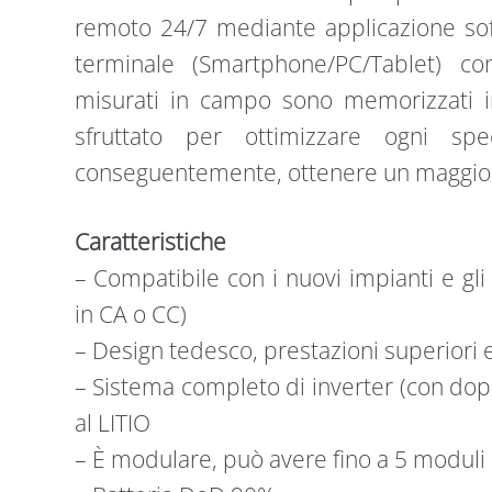
remoto 24/7 mediante applicazione soft
terminale (Smartphone/PC/Tablet) co
misurati in campo sono memorizzati 
sfruttato per ottimizzare ogni spe
conseguentemente, ottenere un maggior
Caratteristiche
– Compatibile con i nuovi impianti e gli 
in CA o CC)
– Design tedesco, prestazioni superiori e
– Sistema completo di inverter (con dop
al LITIO
– È modulare, può avere fino a 5 moduli 