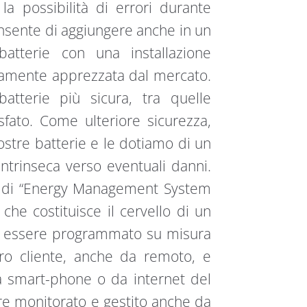
 possibilità di errori durante
consente di aggiungere anche in un
atterie con una installazione
mamente apprezzata dal mercato.
batterie più sicura, tra quelle
fosfato. Come ulteriore sicurezza,
ostre batterie e le dotiamo di un
ntrinseca verso eventuali danni.
e di “Energy Management System
he costituisce il cervello di un
ò essere programmato su misura
tro cliente, anche da remoto, e
 smart-phone o da internet del
re monitorato e gestito anche da