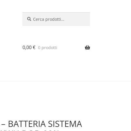
Cerca:
Cerca
0,00
€
0 prodotti
 – BATTERIA SISTEMA