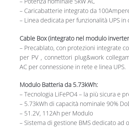
– Potenza nominale 5kW AC
– Caricabatterie integrato da 100Ampere
– Linea dedicata per funzionalità UPS in
Cable Box (integrato nel modulo inverter
– Precablato, con protezioni integrate 
per PV , connettori plug&work collega
AC per connessione in rete e linea UPS.
Modulo Batteria da 5.73kWh:
– Tecnologia LiFePO4 – la più sicura e pr
– 5.73kWh di capacità nominale 90% DoD/
– 51.2V, 112Ah per Modulo
– Sistema di gestione BMS dedicato ad 