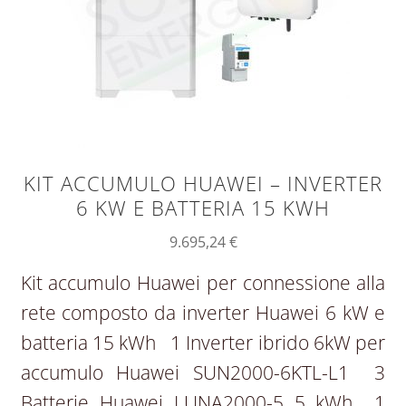
KIT ACCUMULO HUAWEI – INVERTER
6 KW E BATTERIA 15 KWH
9.695,24
€
Kit accumulo Huawei per connessione alla
rete composto da inverter Huawei 6 kW e
batteria 15 kWh 1 Inverter ibrido 6kW per
accumulo Huawei SUN2000-6KTL-L1 3
Batterie Huawei LUNA2000-5 5 kWh 1