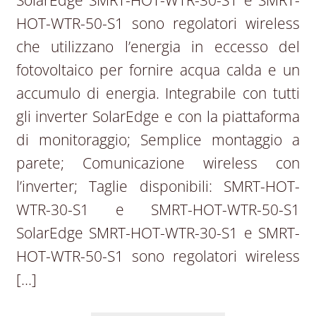
SolarEdge SMRT-HOT-WTR-30-S1 e SMRT-
HOT-WTR-50-S1 sono regolatori wireless
che utilizzano l’energia in eccesso del
fotovoltaico per fornire acqua calda e un
accumulo di energia. Integrabile con tutti
gli inverter SolarEdge e con la piattaforma
di monitoraggio; Semplice montaggio a
parete; Comunicazione wireless con
l’inverter; Taglie disponibili: SMRT-HOT-
WTR-30-S1 e SMRT-HOT-WTR-50-S1
SolarEdge SMRT-HOT-WTR-30-S1 e SMRT-
HOT-WTR-50-S1 sono regolatori wireless
[…]