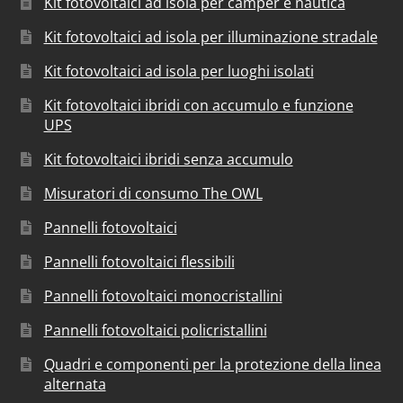
Kit fotovoltaici ad isola per camper e nautica
Kit fotovoltaici ad isola per illuminazione stradale
Kit fotovoltaici ad isola per luoghi isolati
Kit fotovoltaici ibridi con accumulo e funzione
UPS
Kit fotovoltaici ibridi senza accumulo
Misuratori di consumo The OWL
Pannelli fotovoltaici
Pannelli fotovoltaici flessibili
Pannelli fotovoltaici monocristallini
Pannelli fotovoltaici policristallini
Quadri e componenti per la protezione della linea
alternata