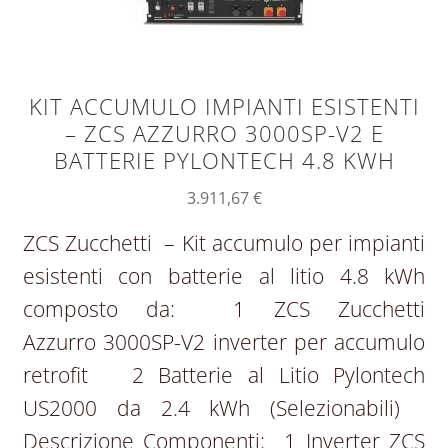
KIT ACCUMULO IMPIANTI ESISTENTI
– ZCS AZZURRO 3000SP-V2 E
BATTERIE PYLONTECH 4.8 KWH
3.911,67
€
ZCS Zucchetti – Kit accumulo per impianti
esistenti con batterie al litio 4.8 kWh
composto da: 1 ZCS Zucchetti
Azzurro 3000SP-V2 inverter per accumulo
retrofit 2 Batterie al Litio Pylontech
US2000 da 2.4 kWh (Selezionabili)
Descrizione Componenti: 1 Inverter ZCS