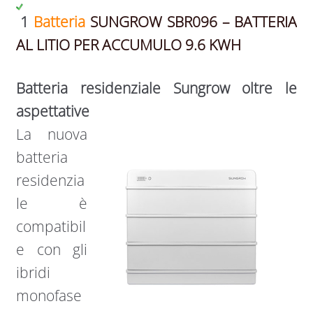
1
Batteria
SUNGROW SBR096 – BATTERIA
AL LITIO PER ACCUMULO 9.6 KWH
Batteria residenziale Sungrow oltre le
aspettative
La nuova
batteria
residenzia
le è
compatibil
e con gli
ibridi
monofase