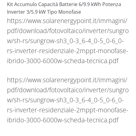
Kit Accumulo Capacità Batterie 6/9.9 kWh Potenza
Inverter 3/5.9 kW Tipo Monofase
https://www.solarenergypoint.it/immagini/
pdf/download/fotovoltaico/inverter/sungro
w/sh-rs/sungrow-sh3_0-3_6-4_0-5_0-6_0-
rs-inverter-residenziale-2mppt-monofase-
ibrido-3000-6000w-scheda-tecnica.pdf
https://www.solarenergypoint.it/immagini/
pdf/download/fotovoltaico/inverter/sungro
w/sh-rs/sungrow-sh3_0-3_6-4_0-5_0-6_0-
rs-inverter-residenziale-2mppt-monofase-
ibrido-3000-6000w-scheda-tecnica.pdf