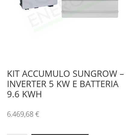
Sample Page
Shop
KIT ACCUMULO SUNGROW –
INVERTER 5 KW E BATTERIA
9.6 KWH
6.469,68
€