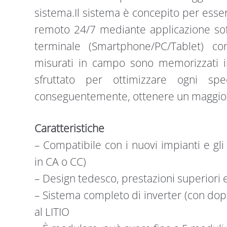
sistema.Il sistema è concepito per esse
remoto 24/7 mediante applicazione soft
terminale (Smartphone/PC/Tablet) co
misurati in campo sono memorizzati 
sfruttato per ottimizzare ogni spe
conseguentemente, ottenere un maggior
Caratteristiche
– Compatibile con i nuovi impianti e gli 
in CA o CC)
– Design tedesco, prestazioni superiori e
– Sistema completo di inverter (con dop
al LITIO