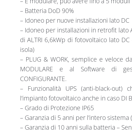
– È modulare, può avere fino a 5 moduli 
– Batteria DoD 90%
– Idoneo per nuove installazioni lato DC
– Idoneo per installazioni in retrofit lat
di ALTRI 6,6kWp di fotovoltaico lato D
isola)
– PLUG & WORK, semplice e veloce da i
MODULARE e al Software di ges
CONFIGURANTE.
– Funzionalità UPS (anti-black-out) 
l’impianto fotovoltaico anche in caso D
– Grado di Protezione IP65
– Garanzia di 5 anni per l’intero sistema
– Garanzia di 10 anni sulla batteria – Senz