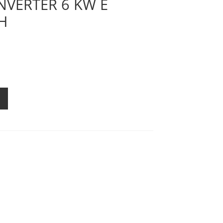
VERTER 6 KW E
H