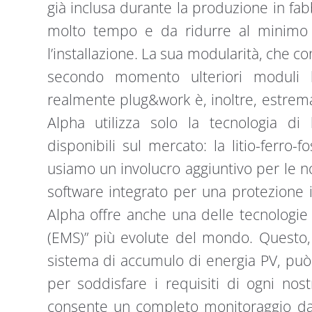
già inclusa durante la produzione in fa
molto tempo e da ridurre al minimo la
l’installazione. La sua modularità, che 
secondo momento ulteriori moduli b
realmente plug&work è, inoltre, estre
Alpha utilizza solo la tecnologia di 
disponibili sul mercato: la litio-ferro-
usiamo un involucro aggiuntivo per le n
software integrato per una protezione i
Alpha offre anche una delle tecnologi
(EMS)” più evolute del mondo. Questo, c
sistema di accumulo di energia PV, pu
per soddisfare i requisiti di ogni nos
consente un completo monitoraggio da