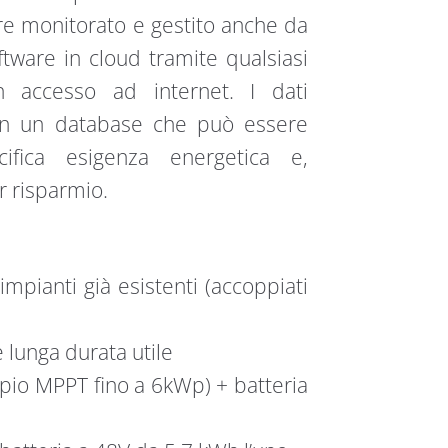
re monitorato e gestito anche da
ware in cloud tramite qualsiasi
n accesso ad internet. I dati
in un database che può essere
cifica esigenza energetica e,
 risparmio.
impianti già esistenti (accoppiati
 lunga durata utile
pio MPPT fino a 6kWp) + batteria