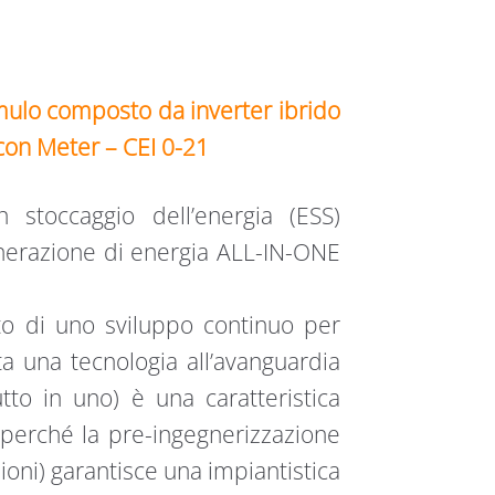
mulo composto da inverter ibrido
on Meter – CEI 0-21
 stoccaggio dell’energia (ESS)
nerazione di energia ALL-IN-ONE
tato di uno sviluppo continuo per
a una tecnologia all’avanguardia
utto in uno) è una caratteristica
i perché la pre-ingegnerizzazione
ioni) garantisce una impiantistica