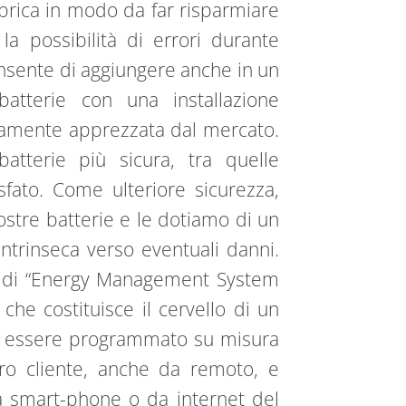
bbrica in modo da far risparmiare
 possibilità di errori durante
consente di aggiungere anche in un
atterie con una installazione
mamente apprezzata dal mercato.
batterie più sicura, tra quelle
fosfato. Come ulteriore sicurezza,
ostre batterie e le dotiamo di un
ntrinseca verso eventuali danni.
e di “Energy Management System
he costituisce il cervello di un
ò essere programmato su misura
tro cliente, anche da remoto, e
 smart-phone o da internet del