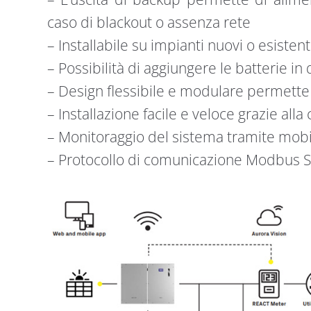
caso di blackout o assenza rete
– Installabile su impianti nuovi o esistent
– Possibilità di aggiungere le batterie i
– Design flessibile e modulare permette d
– Installazione facile e veloce grazie all
– Monitoraggio del sistema tramite mob
– Protocollo di comunicazione Modbus S