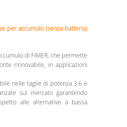
e per accumulo (senza batteria)
 accumulo di FIMER, che permette
fonte rinnovabile, in applicazioni
ile nelle taglie di potenza 3.6 e
vanzate sul mercato garantendo
spetto alle alternative a bassa