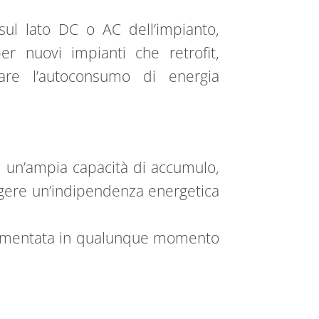
e sul lato DC o AC dell’impianto,
r nuovi impianti che retrofit,
are l’autoconsumo di energia
 un’ampia capacità di accumulo,
gere un’indipendenza energetica
crementata in qualunque momento