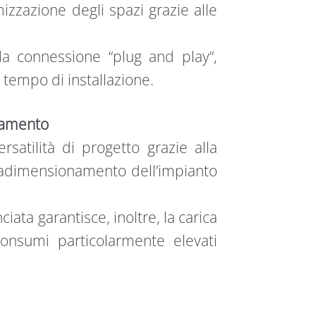
mizzazione degli spazi grazie alle
lla connessione “plug and play”,
 tempo di installazione.
onamento
satilità di progetto grazie alla
vradimensionamento dell’impianto
ata garantisce, inoltre, la carica
onsumi particolarmente elevati