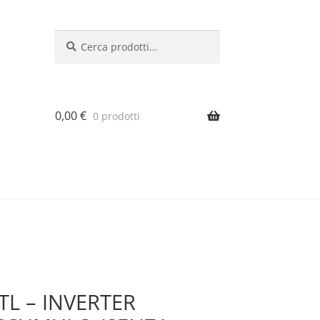
Cerca:
Cerca
0,00
€
0 prodotti
TL – INVERTER