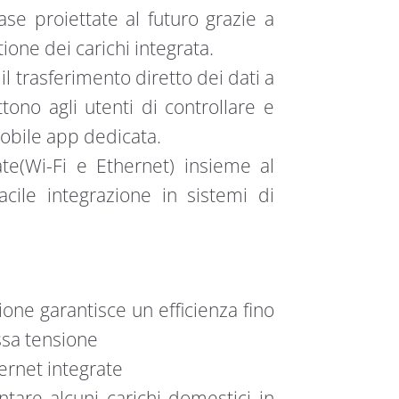
se proiettate al futuro grazie a
tione dei carichi integrata.
il trasferimento diretto dei dati a
ono agli utenti di controllare e
obile app dedicata.
te(Wi-Fi e Ethernet) insieme al
ile integrazione in sistemi di
nsione garantisce un efficienza fino
ssa tensione
ernet integrate
tare alcuni carichi domestici in