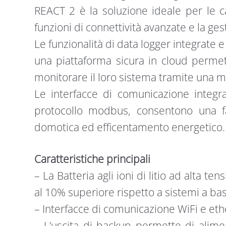
REACT 2 è la soluzione ideale per le ca
funzioni di connettività avanzate e la ges
Le funzionalità di data logger integrate e 
una piattaforma sicura in cloud permett
monitorare il loro sistema tramite una m
Le interfacce di comunicazione integra
protocollo modbus, consentono una fac
domotica ed efficentamento energetico.
Caratteristiche principali
– La Batteria agli ioni di litio ad alta te
al 10% superiore rispetto a sistemi a ba
– Interfacce di comunicazione WiFi e eth
– L’uscita di backup permette di alimen