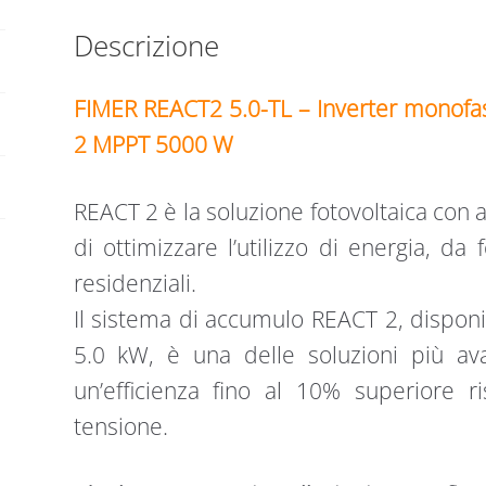
5000
Descrizione
W
quantità
FIMER REACT2 5.0-TL – Inverter monofas
2 MPPT 5000 W
REACT 2 è la soluzione fotovoltaica con
di ottimizzare l’utilizzo di energia, da 
residenziali.
Il sistema di accumulo REACT 2, disponib
5.0 kW, è una delle soluzioni più a
un’efficienza fino al 10% superiore ri
tensione.