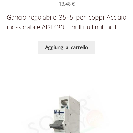
13,48
€
Gancio regolabile 35×5 per coppi Acciaio
inossidabile AISI 430 null null null null
Aggiungi al carrello