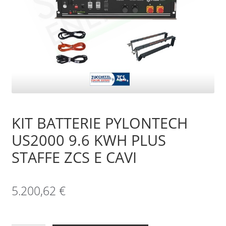
Sample Page
Shop
KIT BATTERIE PYLONTECH
US2000 9.6 KWH PLUS
STAFFE ZCS E CAVI
5.200,62
€