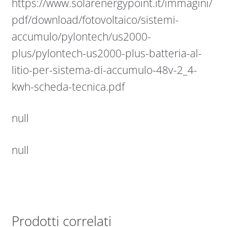
https://www.solarenergypoint.it/immagini/
pdf/download/fotovoltaico/sistemi-
accumulo/pylontech/us2000-
plus/pylontech-us2000-plus-batteria-al-
litio-per-sistema-di-accumulo-48v-2_4-
kwh-scheda-tecnica.pdf
null
null
Prodotti correlati