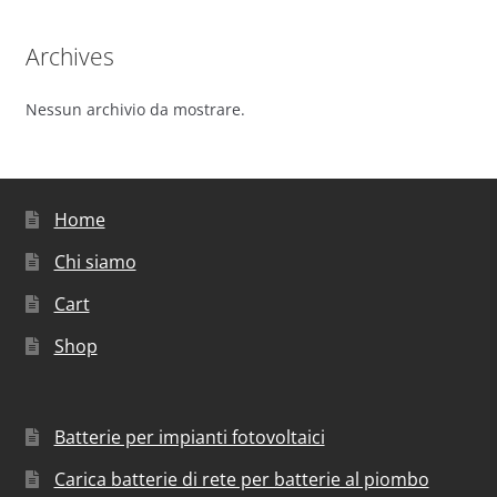
Archives
Nessun archivio da mostrare.
Home
Chi siamo
Cart
Shop
Batterie per impianti fotovoltaici
Carica batterie di rete per batterie al piombo