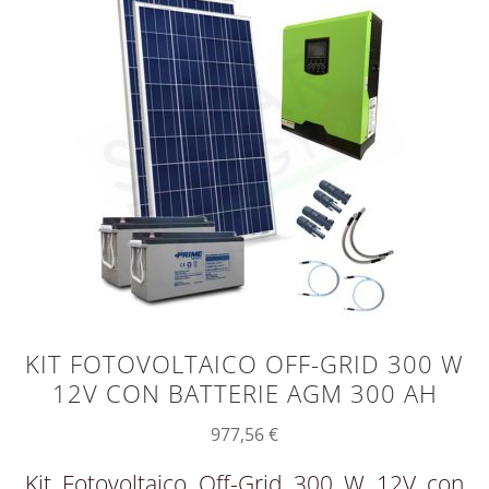
KIT FOTOVOLTAICO OFF-GRID 300 W
12V CON BATTERIE AGM 300 AH
977,56
€
Kit Fotovoltaico Off-Grid 300 W 12V con