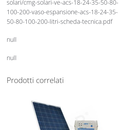
solari/cmg-solari-ve-acs-18-24-35-50-80-
100-200-vaso-espansione-acs-18-24-35-
50-80-100-200-litri-scheda-tecnica.pdf
null
null
Prodotti correlati