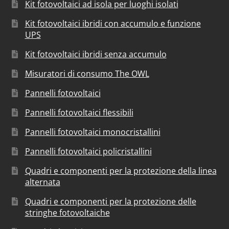
Kit fotovoltaici ad isola per luoghi isolati
Kit fotovoltaici ibridi con accumulo e funzione
UPS
Kit fotovoltaici ibridi senza accumulo
Misuratori di consumo The OWL
Pannelli fotovoltaici
Pannelli fotovoltaici flessibili
Pannelli fotovoltaici monocristallini
Pannelli fotovoltaici policristallini
Quadri e componenti per la protezione della linea
alternata
Quadri e componenti per la protezione delle
stringhe fotovoltaiche