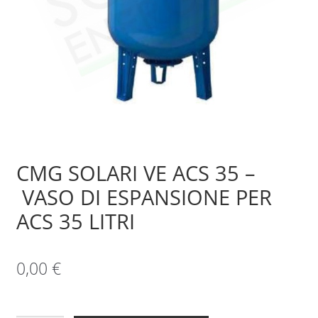
Sample Page
Shop
CMG SOLARI VE ACS 35 –
VASO DI ESPANSIONE PER
ACS 35 LITRI
0,00
€