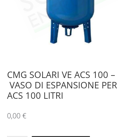
Sample Page
Shop
CMG SOLARI VE ACS 100 –
VASO DI ESPANSIONE PER
ACS 100 LITRI
0,00
€