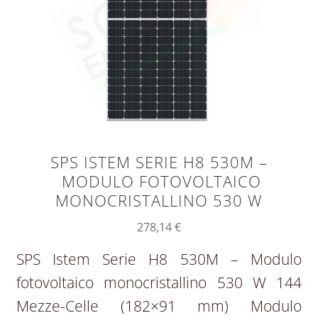
SPS ISTEM SERIE H8 530M –
MODULO FOTOVOLTAICO
MONOCRISTALLINO 530 W
278,14
€
SPS Istem Serie H8 530M – Modulo
fotovoltaico monocristallino 530 W 144
Mezze-Celle (182×91 mm) Modulo