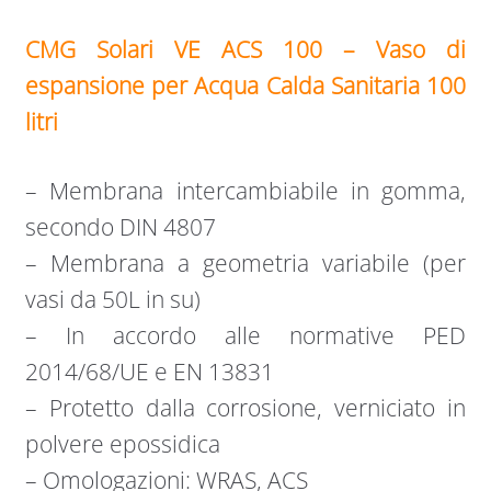
CMG Solari VE ACS 100 – Vaso di
espansione per Acqua Calda Sanitaria 100
litri
– Membrana intercambiabile in gomma,
secondo DIN 4807
– Membrana a geometria variabile (per
vasi da 50L in su)
– In accordo alle normative PED
2014/68/UE e EN 13831
– Protetto dalla corrosione, verniciato in
polvere epossidica
– Omologazioni: WRAS, ACS