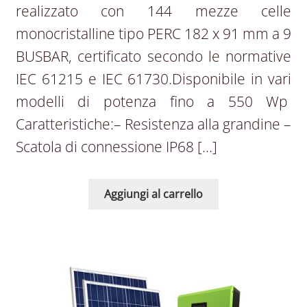
realizzato con 144 mezze celle
monocristalline tipo PERC 182 x 91 mm a 9
BUSBAR, certificato secondo le normative
IEC 61215 e IEC 61730.Disponibile in vari
modelli di potenza fino a 550 Wp
Caratteristiche:– Resistenza alla grandine –
Scatola di connessione IP68 […]
Aggiungi al carrello