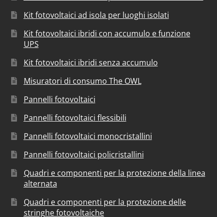
Kit fotovoltaici ad isola per luoghi isolati
Kit fotovoltaici ibridi con accumulo e funzione
UPS
Kit fotovoltaici ibridi senza accumulo
Misuratori di consumo The OWL
Pannelli fotovoltaici
Pannelli fotovoltaici flessibili
Pannelli fotovoltaici monocristallini
Pannelli fotovoltaici policristallini
Quadri e componenti per la protezione della linea
alternata
Quadri e componenti per la protezione delle
stringhe fotovoltaiche