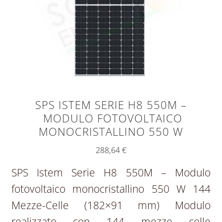
SPS ISTEM SERIE H8 550M –
MODULO FOTOVOLTAICO
MONOCRISTALLINO 550 W
288,64
€
SPS Istem Serie H8 550M – Modulo
fotovoltaico monocristallino 550 W 144
Mezze-Celle (182×91 mm) Modulo
realizzato con 144 mezze celle