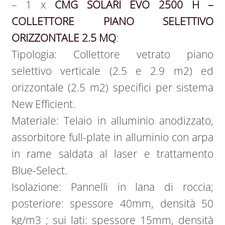
– 1 x
CMG SOLARI EVO 2500 H –
COLLETTORE PIANO SELETTIVO
ORIZZONTALE 2.5 MQ
:
Tipologia: Collettore vetrato piano
selettivo verticale (2.5 e 2.9 m2) ed
orizzontale (2.5 m2) specifici per sistema
New Efficient.
Materiale: Telaio in alluminio anodizzato,
assorbitore full-plate in alluminio con arpa
in rame saldata al laser e trattamento
Blue-Select.
Isolazione: Pannelli in lana di roccia;
posteriore: spessore 40mm, densità 50
kg/m3 ; sui lati: spessore 15mm, densità