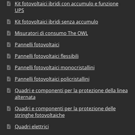
Kit fotovoltaici ibridi con accumulo e funzione
UPS
Kit fotovoltaici ibridi senza accumulo
Misuratori di consumo The OWL
Pannelli fotovoltaici
Pannelli fotovoltaici flessibili
Pannelli fotovoltaici monocristallini
Pannelli fotovoltaici policristallini
Quadri e componenti per la protezione della linea
alternata
Quadri e componenti per la protezione delle
stringhe fotovoltaiche
Quadri elettrici