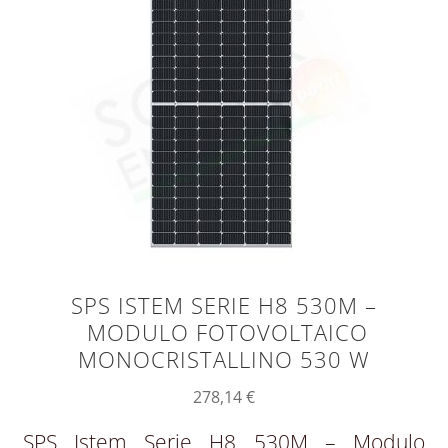
SPS ISTEM SERIE H8 530M –
MODULO FOTOVOLTAICO
MONOCRISTALLINO 530 W
278,14
€
SPS Istem Serie H8 530M – Modulo