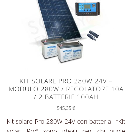
KIT SOLARE PRO 280W 24V –
MODULO 280W / REGOLATORE 10A
/ 2 BATTERIE 100AH
545,35
€
Kit solare Pro 280W 24V con batteria I “Kit
solari Pro” sono ideali per chi vuole