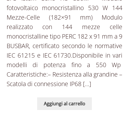
fotovoltaico monocristallino 530 W 144
Mezze-Celle (182×91 mm) Modulo
realizzato con 144 mezze celle
monocristalline tipo PERC 182 x 91 mm a 9
BUSBAR, certificato secondo le normative
IEC 61215 e IEC 61730.Disponibile in vari
modelli di potenza fino a 550 Wp
Caratteristiche:– Resistenza alla grandine –
Scatola di connessione IP68 […]
Aggiungi al carrello