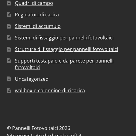
Quadri di campo
Regolatori di carica
Sistemi di accumulo
Sistemi di fissaggio per pannelli fotovoltaici
Strutture di fissaggio per pannelli fotovoltaici
Supporti testapalo e da parete per pannelli
fotovoltaici
Uncategorized
wallbox-e-colonnine-di-ricarica
© Pannelli Fotovoltaici 2026
Sito progettato da
da
solarsoft.it
.