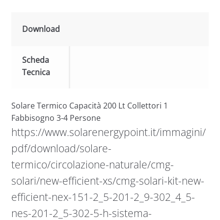
Download
Scheda
Tecnica
Solare Termico Capacità 200 Lt Collettori 1
Fabbisogno 3-4 Persone
https://www.solarenergypoint.it/immagini/
pdf/download/solare-
termico/circolazione-naturale/cmg-
solari/new-efficient-xs/cmg-solari-kit-new-
efficient-nex-151-2_5-201-2_9-302_4_5-
nes-201-2_5-302-5-h-sistema-