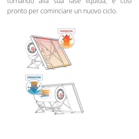
tornando alla sua fase liquida, è così
pronto per cominciare un nuovo ciclo.