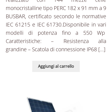
monocristalline tipo PERC 182 x 91 mm a 9
BUSBAR, certificato secondo le normative
IEC 61215 e IEC 61730.Disponibile in vari
modelli di potenza fino a 550 Wp
Caratteristiche: – Resistenza alla
grandine – Scatola di connessione IP68 […]
Aggiungi al carrello