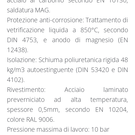
acciaio al carbonio secondo EN 10130,
saldatura MAG.
Protezione anti-corrosione: Trattamento di
vetrificazione liquida a 850°C, secondo
DIN 4753, e anodo di magnesio (EN
12438).
Isolazione: Schiuma poliuretanica rigida 48
kg/m3 autoestinguente (DIN 53420 e DIN
4102).
Rivestimento: Acciaio laminato
preverniciato ad alta temperatura,
spessore 0,5mm, secondo EN 10204,
colore RAL 9006.
Pressione massima di lavoro: 10 bar