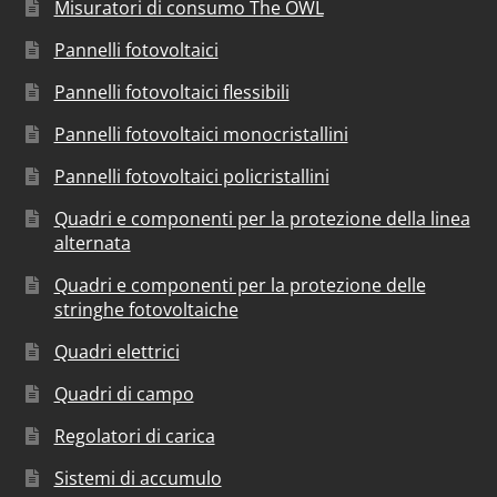
Misuratori di consumo The OWL
Pannelli fotovoltaici
Pannelli fotovoltaici flessibili
Pannelli fotovoltaici monocristallini
Pannelli fotovoltaici policristallini
Quadri e componenti per la protezione della linea
alternata
Quadri e componenti per la protezione delle
stringhe fotovoltaiche
Quadri elettrici
Quadri di campo
Regolatori di carica
Sistemi di accumulo