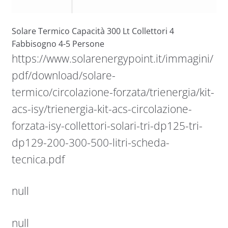
Solare Termico Capacità 300 Lt Collettori 4
Fabbisogno 4-5 Persone
https://www.solarenergypoint.it/immagini/
pdf/download/solare-
termico/circolazione-forzata/trienergia/kit-
acs-isy/trienergia-kit-acs-circolazione-
forzata-isy-collettori-solari-tri-dp125-tri-
dp129-200-300-500-litri-scheda-
tecnica.pdf
null
null