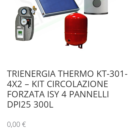
Sample Page
Shop
TRIENERGIA THERMO KT-301-
4X2 – KIT CIRCOLAZIONE
FORZATA ISY 4 PANNELLI
DPI25 300L
0,00
€