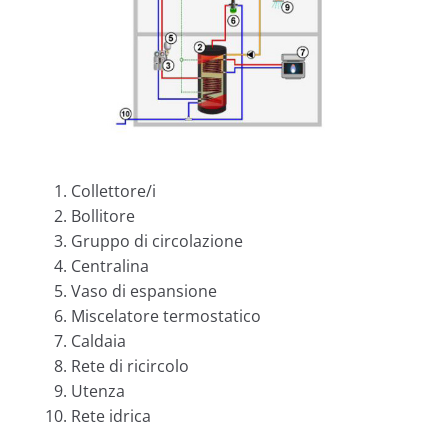
Collettore/i
Bollitore
Gruppo di circolazione
Centralina
Vaso di espansione
Miscelatore termostatico
Caldaia
Rete di ricircolo
Utenza
Rete idrica