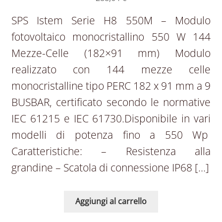
SPS Istem Serie H8 550M – Modulo
fotovoltaico monocristallino 550 W 144
Mezze-Celle (182×91 mm) Modulo
realizzato con 144 mezze celle
monocristalline tipo PERC 182 x 91 mm a 9
BUSBAR, certificato secondo le normative
IEC 61215 e IEC 61730.Disponibile in vari
modelli di potenza fino a 550 Wp
Caratteristiche: – Resistenza alla
grandine – Scatola di connessione IP68 […]
Aggiungi al carrello