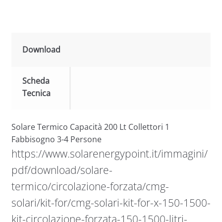
Download
Scheda
Tecnica
Solare Termico Capacità 200 Lt Collettori 1
Fabbisogno 3-4 Persone
https://www.solarenergypoint.it/immagini/
pdf/download/solare-
termico/circolazione-forzata/cmg-
solari/kit-for/cmg-solari-kit-for-x-150-1500-
kit-circolazione-forzata-150-1500-litri-