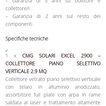
– Garanzia di 5 anni su bollitore e
collettore/i
– Garanzia di 2 anni sul resto dei
componenti
Specifiche tecniche
1 x
CMG SOLARI EXCEL 2900 –
COLLETTORE PIANO SELETTIVO
VERTICALE 2.9 MQ
:
Collettore vetrato piano selettivo verticale
con telaio in alluminio anodizzato,
assorbitore full plate con arpa in rame
saldata al laser e trattamento altamente