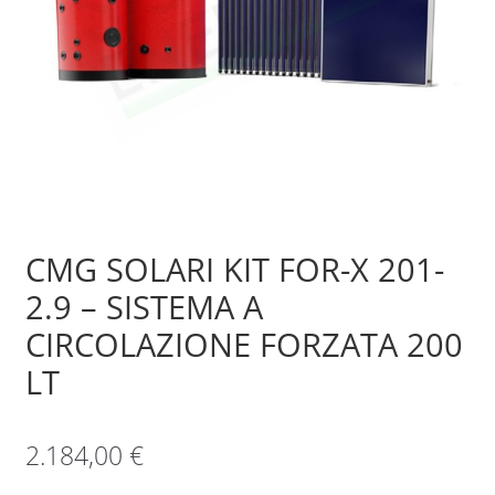
Sample Page
Shop
CMG SOLARI KIT FOR-X 201-
2.9 – SISTEMA A
CIRCOLAZIONE FORZATA 200
LT
2.184,00
€