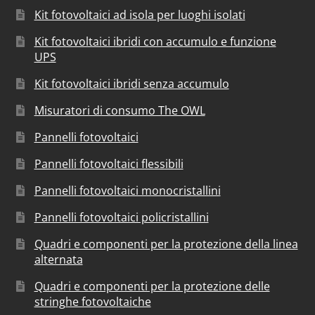
Kit fotovoltaici ad isola per luoghi isolati
Kit fotovoltaici ibridi con accumulo e funzione
UPS
Kit fotovoltaici ibridi senza accumulo
Misuratori di consumo The OWL
Pannelli fotovoltaici
Pannelli fotovoltaici flessibili
Pannelli fotovoltaici monocristallini
Pannelli fotovoltaici policristallini
Quadri e componenti per la protezione della linea
alternata
Quadri e componenti per la protezione delle
stringhe fotovoltaiche