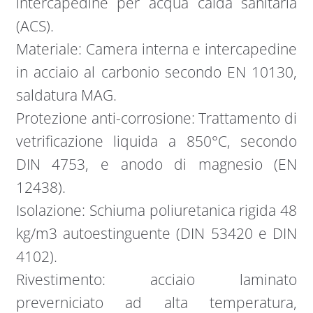
intercapedine per acqua calda sanitaria
(ACS).
Materiale: Camera interna e intercapedine
in acciaio al carbonio secondo EN 10130,
saldatura MAG.
Protezione anti-corrosione: Trattamento di
vetrificazione liquida a 850°C, secondo
DIN 4753, e anodo di magnesio (EN
12438).
Isolazione: Schiuma poliuretanica rigida 48
kg/m3 autoestinguente (DIN 53420 e DIN
4102).
Rivestimento: acciaio laminato
preverniciato ad alta temperatura,