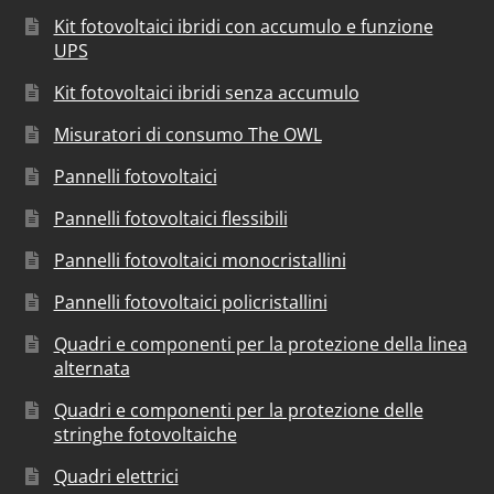
Kit fotovoltaici ibridi con accumulo e funzione
UPS
Kit fotovoltaici ibridi senza accumulo
Misuratori di consumo The OWL
Pannelli fotovoltaici
Pannelli fotovoltaici flessibili
Pannelli fotovoltaici monocristallini
Pannelli fotovoltaici policristallini
Quadri e componenti per la protezione della linea
alternata
Quadri e componenti per la protezione delle
stringhe fotovoltaiche
Quadri elettrici