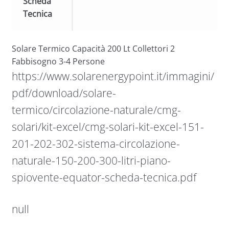
Scheda
Tecnica
Solare Termico Capacità 200 Lt Collettori 2
Fabbisogno 3-4 Persone
https://www.solarenergypoint.it/immagini/
pdf/download/solare-
termico/circolazione-naturale/cmg-
solari/kit-excel/cmg-solari-kit-excel-151-
201-202-302-sistema-circolazione-
naturale-150-200-300-litri-piano-
spiovente-equator-scheda-tecnica.pdf
null