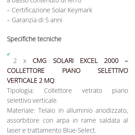
a basso contenuto di ferro
– Certificazione Solar Keymark
– Garanzia di 5 anni
Specifiche tecniche
2 x
CMG SOLARI EXCEL 2000 –
COLLETTORE PIANO SELETTIVO
VERTICALE 2 MQ
:
Tipologia: Collettore vetrato piano
selettivo verticale.
Materiale: Telaio in alluminio anodizzato,
assorbitore con arpa in rame saldata al
laser e trattamento Blue-Select.