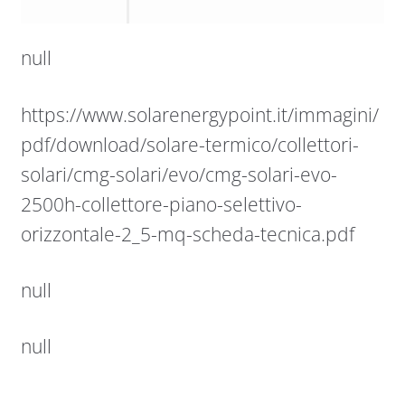
null
https://www.solarenergypoint.it/immagini/
pdf/download/solare-termico/collettori-
solari/cmg-solari/evo/cmg-solari-evo-
2500h-collettore-piano-selettivo-
orizzontale-2_5-mq-scheda-tecnica.pdf
null
null