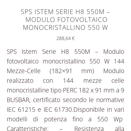
SPS ISTEM SERIE H8 550M –
MODULO FOTOVOLTAICO
MONOCRISTALLINO 550 W
288,64
€
SPS Istem Serie H8 550M – Modulo
fotovoltaico monocristallino 550 W 144
Mezze-Celle (182×91 mm) Modulo
realizzato con 144 mezze celle
monocristalline tipo PERC 182 x 91 mm a 9
BUSBAR, certificato secondo le normative
IEC 61215 e IEC 61730.Disponibile in vari
modelli di potenza fino a 550 Wp
Caratteristiche: – Resistenza alla