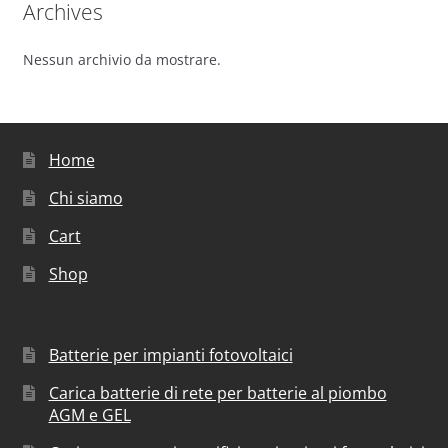
Archives
Nessun archivio da mostrare.
Home
Chi siamo
Cart
Shop
Batterie per impianti fotovoltaici
Carica batterie di rete per batterie al piombo
AGM e GEL