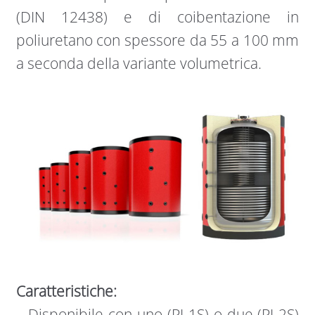
(DIN 12438) e di coibentazione in
poliuretano con spessore da 55 a 100 mm
a seconda della variante volumetrica.
Caratteristiche:
–
Disponibile con uno (PI-1S) o due (PI-2S)