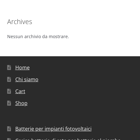
Archives
Nessun archivio da mostrare.
Home
Chi siamo
Cart
Shop
Batterie per impianti fotovoltaici