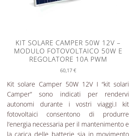
KIT SOLARE CAMPER 50W 12V –
MODULO FOTOVOLTAICO 50W E
REGOLATORE 10A PWM
60,17
€
Kit solare Camper 50W 12V I “kit solari
Camper” sono indicati per rendervi
autonomi durante i vostri viaggi.I kit
fotovoltaici consentono di produrre
l’energia necessaria per il mantenimento e
la carica delle batterie sia in movimento