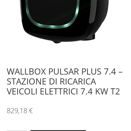
Sample Page
Shop
WALLBOX PULSAR PLUS 7.4 –
STAZIONE DI RICARICA
VEICOLI ELETTRICI 7.4 KW T2
829,18
€