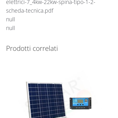
elettrici-7_4kw-22kw-spina-tipo-1-2-
scheda-tecnica.pdf
null
null
Prodotti correlati