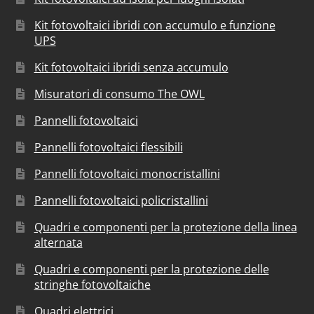
Kit fotovoltaici ibridi con accumulo e funzione
UPS
Kit fotovoltaici ibridi senza accumulo
Misuratori di consumo The OWL
Pannelli fotovoltaici
Pannelli fotovoltaici flessibili
Pannelli fotovoltaici monocristallini
Pannelli fotovoltaici policristallini
Quadri e componenti per la protezione della linea
alternata
Quadri e componenti per la protezione delle
stringhe fotovoltaiche
Quadri elettrici