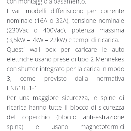
con montaggio a basamento.
I vari modelli differiscono per corrente
nominale (16A o 32A), tensione nominale
(230Vac o 400Vac), potenza massima
(3,5kW – 7kW – 22kW) e tempi di ricarica.
​Questi wall box per caricare le auto
elettriche usano prese di tipo 2 Mennekes
con shutter integrato per la carica in modo
3, come previsto dalla normativa
EN61851-1.
Per una maggiore sicurezza, le spine di
ricarica hanno tutte il blocco di sicurezza
del coperchio (blocco anti-estrazione
spina) e usano magnetotermici