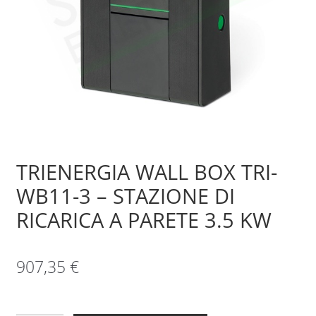
Sample Page
Shop
TRIENERGIA WALL BOX TRI-
WB11-3 – STAZIONE DI
RICARICA A PARETE 3.5 KW
907,35
€