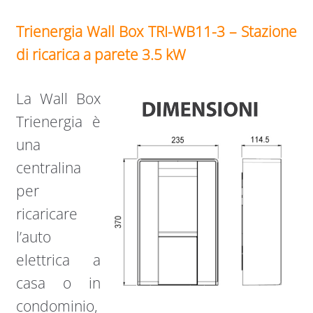
Trienergia Wall Box TRI-WB11-3 – Stazione
di ricarica a parete 3.5 kW
La Wall Box
Trienergia è
una
centralina
per
ricaricare
l’auto
elettrica a
casa o in
condominio,