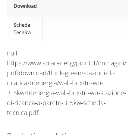
Download
Scheda
Tecnica
null
https://www.solarenergypoint.it/immagini/
pdf/download/think-green/stazioni-di-
ricarica/trienergia/wall-box/tri-wb-
3_5kw/trienergia-wall-box-tri-wb-stazione-
di-ricarica-a-parete-3_5kw-scheda-
tecnica.pdf