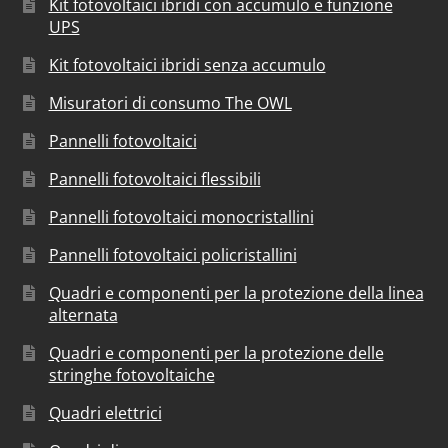
Kit fotovoltaici ibridi con accumulo e funzione
UPS
Kit fotovoltaici ibridi senza accumulo
Misuratori di consumo The OWL
Pannelli fotovoltaici
Pannelli fotovoltaici flessibili
Pannelli fotovoltaici monocristallini
Pannelli fotovoltaici policristallini
Quadri e componenti per la protezione della linea
alternata
Quadri e componenti per la protezione delle
stringhe fotovoltaiche
Quadri elettrici