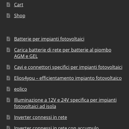
Cart
Shop
Batterie per impianti fotovoltaici
Carica batterie di rete per batterie al piombo
AGM e GEL
Cavi e connettori specifici per impianti fotovoltaici
Elios4you – efficientamento impianto fotovoltaico
eolico
Illuminazione a 12V e 24V specifica per impianti
fotovoltaici ad isola
Inverter connessi in rete
Inverter connessi in rete con accumulo