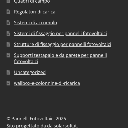
Quadri di campo
Regolatori di carica
Sistemi di accumulo
Sistemi di fissaggio per pannelli fotovoltaici
Strutture di fissaggio per pannelli fotovoltaici
Supporti testapalo e da parete per pannelli
fotovoltaici
Uncategorized
wallbox-e-colonnine-di-ricarica
© Pannelli Fotovoltaici 2026
Sito progettato da
da
solarsoft.it
.