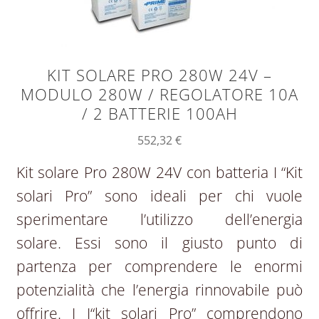
KIT SOLARE PRO 280W 24V –
MODULO 280W / REGOLATORE 10A
/ 2 BATTERIE 100AH
552,32
€
Kit solare Pro 280W 24V con batteria I “Kit
solari Pro” sono ideali per chi vuole
sperimentare l’utilizzo dell’energia
solare. Essi sono il giusto punto di
partenza per comprendere le enormi
potenzialità che l’energia rinnovabile può
offrire. I I“kit solari Pro” comprendono