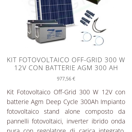
KIT FOTOVOLTAICO OFF-GRID 300 W
12V CON BATTERIE AGM 300 AH
977,56
€
Kit Fotovoltaico Off-Grid 300 W 12V con
batterie Agm Deep Cycle 300Ah Impianto
fotovoltaico stand alone composto da
pannelli fotovoltaici, inverter ibrido onda
pura con regolatore di carica integrato,