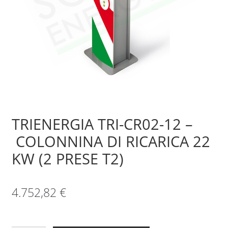
Sample Page
Shop
TRIENERGIA TRI-CR02-12 –
COLONNINA DI RICARICA 22
KW (2 PRESE T2)
4.752,82
€