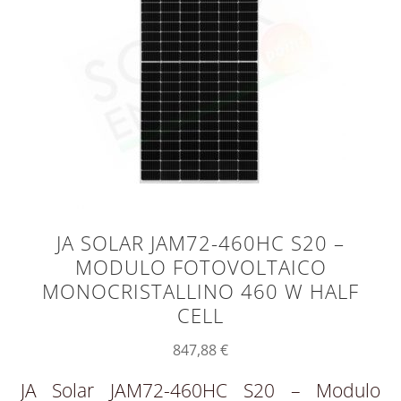
JA SOLAR JAM72-460HC S20 –
MODULO FOTOVOLTAICO
MONOCRISTALLINO 460 W HALF
CELL
847,88
€
JA Solar JAM72-460HC S20 – Modulo