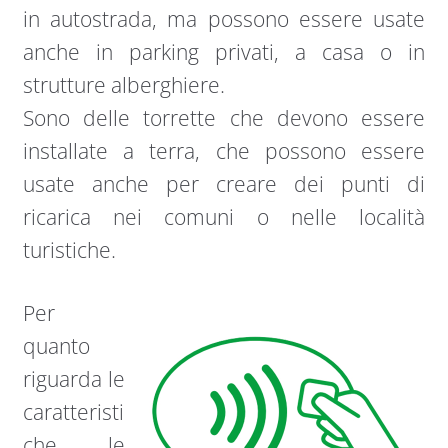
in autostrada, ma possono essere usate
anche in parking privati, a casa o in
strutture alberghiere.
Sono delle torrette che devono essere
installate a terra, che possono essere
usate anche per creare dei punti di
ricarica nei comuni o nelle località
turistiche.
Per
quanto
riguarda le
caratteristi
che, le