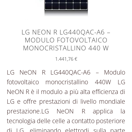
LG NEON R LG440QAC-A6 –
MODULO FOTOVOLTAICO
MONOCRISTALLINO 440 W
1.441,76
€
LG NeON R LG440QAC-A6 – Modulo
fotovoltaico monocristallino 440W LG
NeON R è il modulo a più alta efficienza di
LG e offre prestazioni di livello mondiale
prestazione.LG NeON R applica la
tecnologia delle celle a contatto posteriore
di LG, eliminando elettrodi sulla parte