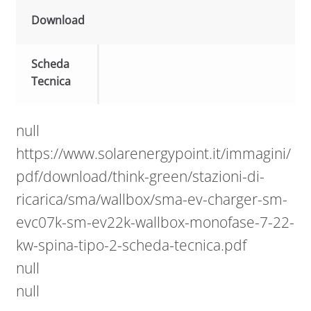
Download
Scheda
Tecnica
null
https://www.solarenergypoint.it/immagini/
pdf/download/think-green/stazioni-di-
ricarica/sma/wallbox/sma-ev-charger-sm-
evc07k-sm-ev22k-wallbox-monofase-7-22-
kw-spina-tipo-2-scheda-tecnica.pdf
null
null