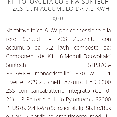
KIT FOTOVOLTAICO 6 KW SUNTECH
– ZCS CON ACCUMULO DA 7.2 KWH
0,00
€
Kit fotovoltaico 6 kW per connessione alla
rete Suntech – ZCS Zucchetti con
accumulo da 7.2 kWh composto da:
Componenti del Kit 16 Moduli Fotovoltaici
Suntech STP370S-
B60/WNH monocristallini 370 W 1
Inverter ZCS Zucchetti Azzurro HYD 6000
ZSS con caricabatterie integrato (CEI 0-
21) 3 Batterie al Litio Pylontech US2000
PLUS da 2.4 kWh (Selezionabili) Staffe/Box
e Cavi Contributo smaltimento moduli