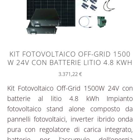
KIT FOTOVOLTAICO OFF-GRID 1500
W 24V CON BATTERIE LITIO 4.8 KWH
3.371,22
€
Kit Fotovoltaico Off-Grid 1500W 24V con
batterie al litio 4.8 kWh Impianto
fotovoltaico stand alone composto da
pannelli fotovoltaici, inverter ibrido onda
pura con regolatore di carica integrato,
batterie per l’accumulo dell’energia