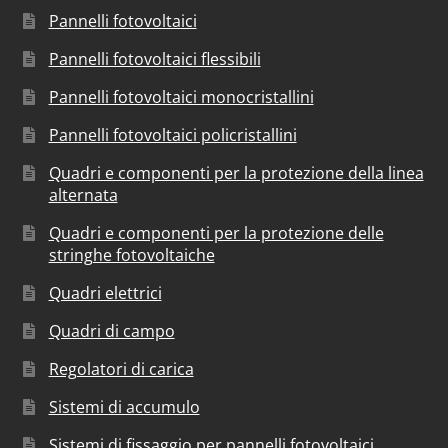
Pannelli fotovoltaici
Pannelli fotovoltaici flessibili
Pannelli fotovoltaici monocristallini
Pannelli fotovoltaici policristallini
Quadri e componenti per la protezione della linea
alternata
Quadri e componenti per la protezione delle
stringhe fotovoltaiche
Quadri elettrici
Quadri di campo
Regolatori di carica
Sistemi di accumulo
Sistemi di fissaggio per pannelli fotovoltaici