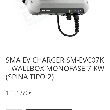
Sample Page
Shop
SMA EV CHARGER SM-EVC07K
– WALLBOX MONOFASE 7 KW
(SPINA TIPO 2)
1.166,59
€