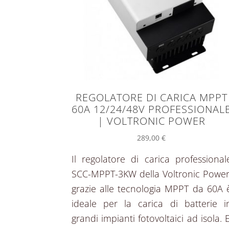
REGOLATORE DI CARICA MPPT
60A 12/24/48V PROFESSIONAL
| VOLTRONIC POWER
289,00
€
Il regolatore di carica professional
SCC-MPPT-3KW della Voltronic Power
grazie alle tecnologia MPPT da 60A 
ideale per la carica di batterie i
grandi impianti fotovoltaici ad isola. E