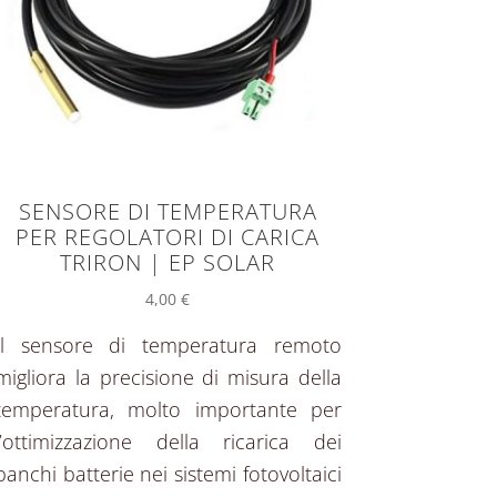
SENSORE DI TEMPERATURA
PER REGOLATORI DI CARICA
TRIRON | EP SOLAR
4,00
€
Il sensore di temperatura remoto
migliora la precisione di misura della
temperatura, molto importante per
l’ottimizzazione della ricarica dei
banchi batterie nei sistemi fotovoltaici