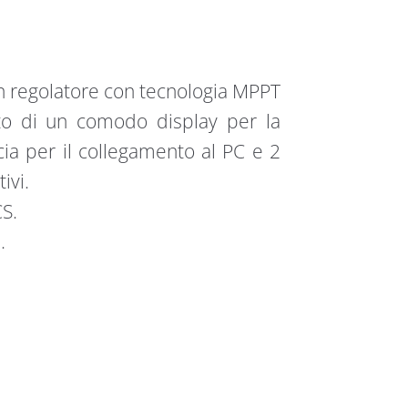
un regolatore con tecnologia MPPT
to di un comodo display per la
cia per il collegamento al PC e 2
ivi.
S.
.