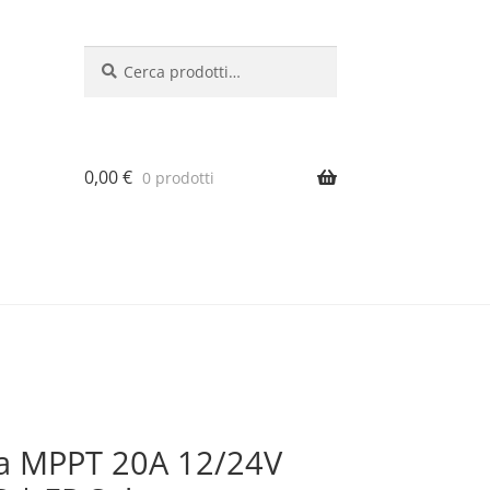
Cerca:
Cerca
0,00
€
0 prodotti
ica MPPT 20A 12/24V