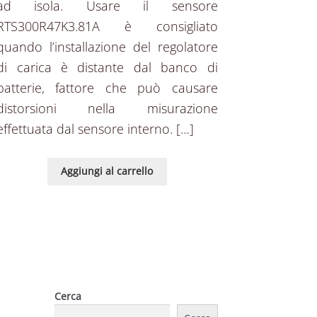
ad isola. Usare il sensore
RTS300R47K3.81A è consigliato
quando l’installazione del regolatore
di carica è distante dal banco di
batterie, fattore che può causare
distorsioni nella misurazione
effettuata dal sensore interno. […]
Aggiungi al carrello
Cerca