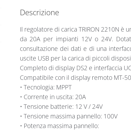
quantità
Descrizione
Il regolatore di carica TRIRON 2210N è 
da 20A per impianti 12V o 24V. Dota
consultazione dei dati e di una interfac
uscite USB per la carica di piccoli disposit
Completo di display DS2 e interfaccia UC
Compatibile con il display remoto MT-50
• Tecnologia: MPPT
• Corrente in uscita: 20A
• Tensione batterie: 12 V / 24V
• Tensione massima pannello: 100V
• Potenza massima pannello: