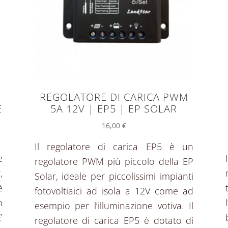
REGOLATORE DI CARICA PWM
E
5A 12V | EP5 | EP SOLAR
16,00
€
Il regolatore di carica EP5 è un
e
regolatore PWM più piccolo della EP
,
Solar, ideale per piccolissimi impianti
è
fotovoltiaici ad isola a 12V come ad
n
esempio per l’illuminazione votiva. Il
’
regolatore di carica EP5 è dotato di