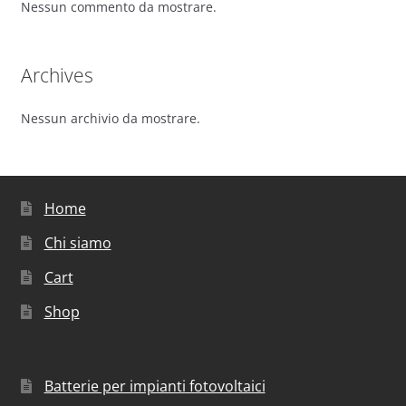
Nessun commento da mostrare.
Archives
Nessun archivio da mostrare.
Home
Chi siamo
Cart
Shop
Batterie per impianti fotovoltaici