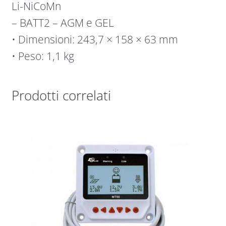
Li-NiCoMn
– BATT2 – AGM e GEL
• Dimensioni: 243,7 × 158 × 63 mm
• Peso: 1,1 kg
Prodotti correlati