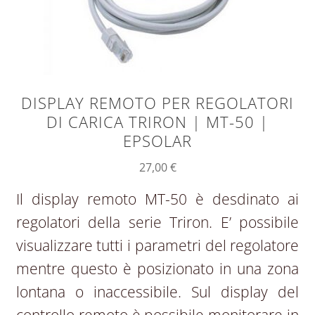
DISPLAY REMOTO PER REGOLATORI
DI CARICA TRIRON | MT-50 |
EPSOLAR
27,00
€
Il display remoto MT-50 è desdinato ai
regolatori della serie Triron. E’ possibile
visualizzare tutti i parametri del regolatore
mentre questo è posizionato in una zona
lontana o inaccessibile. Sul display del
controllo remoto è possibile monitorare in