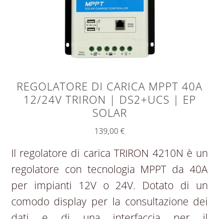
REGOLATORE DI CARICA MPPT 40A
12/24V TRIRON | DS2+UCS | EP
SOLAR
139,00
€
Il regolatore di carica TRIRON 4210N è un
regolatore con tecnologia MPPT da 40A
per impianti 12V o 24V. Dotato di un
comodo display per la consultazione dei
dati e di una interfaccia per il