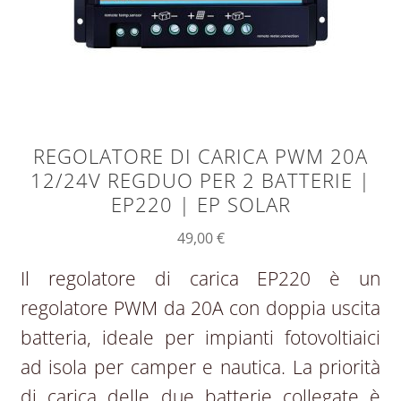
REGOLATORE DI CARICA PWM 20A
12/24V REGDUO PER 2 BATTERIE |
EP220 | EP SOLAR
49,00
€
Il regolatore di carica EP220 è un
regolatore PWM da 20A con doppia uscita
batteria, ideale per impianti fotovoltiaici
ad isola per camper e nautica. La priorità
di carica delle due batterie collegate è