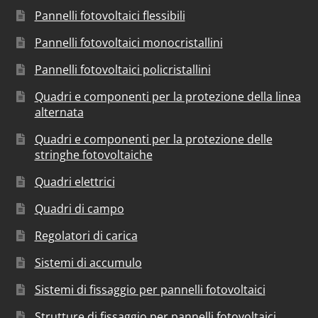
Pannelli fotovoltaici flessibili
Pannelli fotovoltaici monocristallini
Pannelli fotovoltaici policristallini
Quadri e componenti per la protezione della linea
alternata
Quadri e componenti per la protezione delle
stringhe fotovoltaiche
Quadri elettrici
Quadri di campo
Regolatori di carica
Sistemi di accumulo
Sistemi di fissaggio per pannelli fotovoltaici
Strutture di fissaggio per pannelli fotovoltaici