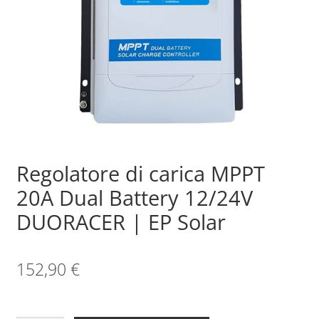
Sample Page
Shop
Regolatore di carica MPPT
20A Dual Battery 12/24V
DUORACER | EP Solar
152,90
€