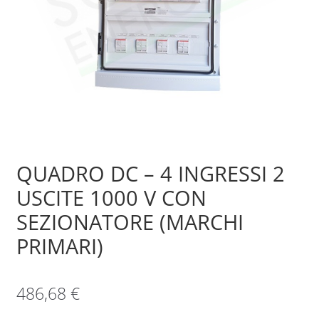
Sample Page
Shop
QUADRO DC – 4 INGRESSI 2
USCITE 1000 V CON
SEZIONATORE (MARCHI
PRIMARI)
486,68
€