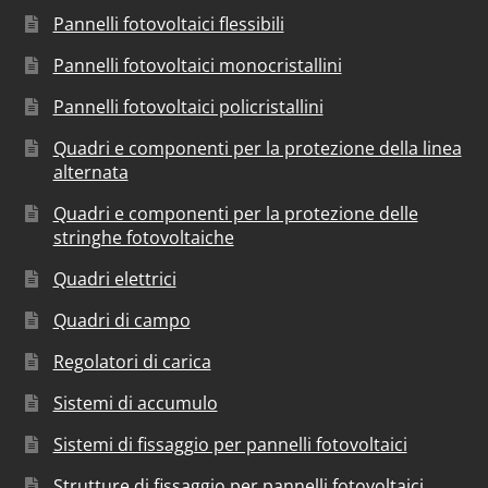
Pannelli fotovoltaici flessibili
Pannelli fotovoltaici monocristallini
Pannelli fotovoltaici policristallini
Quadri e componenti per la protezione della linea
alternata
Quadri e componenti per la protezione delle
stringhe fotovoltaiche
Quadri elettrici
Quadri di campo
Regolatori di carica
Sistemi di accumulo
Sistemi di fissaggio per pannelli fotovoltaici
Strutture di fissaggio per pannelli fotovoltaici