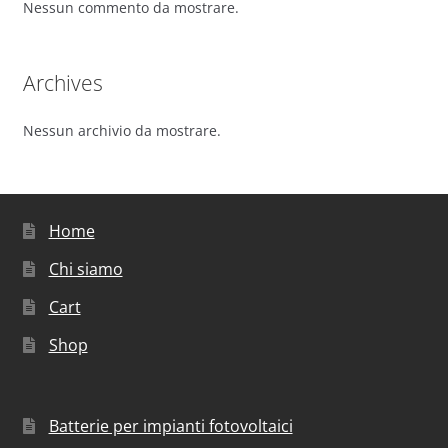
Nessun commento da mostrare.
Archives
Nessun archivio da mostrare.
Home
Chi siamo
Cart
Shop
Batterie per impianti fotovoltaici