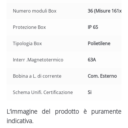
Numero moduli Box
36 (Misure 161x44
Protezione Box
IP 65
Tipologia Box
Polietilene
Interr .Magnetotermico
63A
Bobina a L. di corrente
Com. Esterno
Schema Unifi. Certificazione
Si
L’immagine del prodotto è puramente
indicativa.