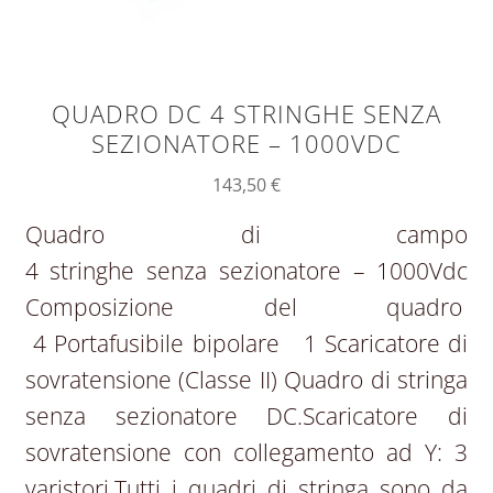
QUADRO DC 4 STRINGHE SENZA
SEZIONATORE – 1000VDC
143,50
€
Quadro di campo
4 stringhe senza sezionatore – 1000Vdc
Composizione del quadro
4 Portafusibile bipolare 1 Scaricatore di
sovratensione (Classe II) Quadro di stringa
senza sezionatore DC.Scaricatore di
sovratensione con collegamento ad Y: 3
varistori.Tutti i quadri di stringa sono da