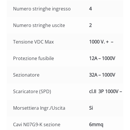
Numero stringhe ingresso
4
Numero stringhe uscite
2
Tensione VDC Max
1000 V. + –
Protezione fusibile
12A – 1000V
Sezionatore
32A – 1000V
Scaricatore (SPD)
cl.II 3P 1000V – 1
Morsettiera Ingr./Uscita
Si
Cavi N07G9-K sezione
6mmq