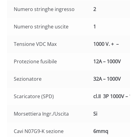
Numero stringhe ingresso
2
Numero stringhe uscite
1
Tensione VDC Max
1000 V. + –
Protezione fusibile
12A – 1000V
Sezionatore
32A – 1000V
Scaricatore (SPD)
cl.II 3P 1000V – 15
Morsettiera Ingr./Uscita
Si
Cavi N07G9-K sezione
6mmq