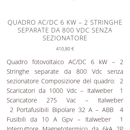
QUADRO AC/DC 6 KW – 2 STRINGHE
SEPARATE DA 800 VDC SENZA
SEZIONATORE
410,80
€
Quadro fotovoltaico AC/DC 6 kW – 2
Stringhe separate da 800 Vdc senza
sezionatore Composizione del quadro: 2
Scaricatori da 1000 Vdc – Italweber 1
Scaricatore 275 Vac – Italweber
2 Portafusibili Bipolare 32 A – ABB 4
Fusibili da 10 A Gpv – Italweber 1
Interruttore Magnetotermico da 6kA 2P