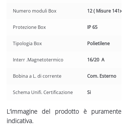
Numero moduli Box
12 ( Misure 141x34
Protezione Box
IP 65
Tipologia Box
Polietilene
Interr .Magnetotermico
16/20 A
Bobina a L. di corrente
Com. Esterno
Schema Unifi. Certificazione
Si
L’immagine del prodotto è puramente
indicativa.