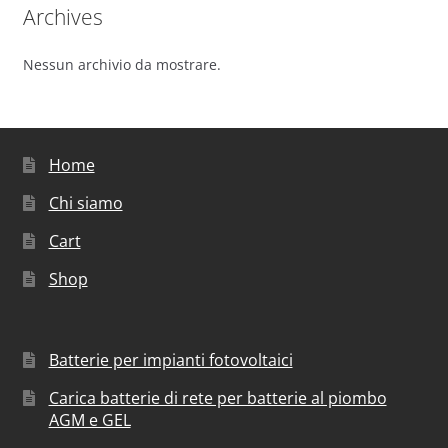
Archives
Nessun archivio da mostrare.
Home
Chi siamo
Cart
Shop
Batterie per impianti fotovoltaici
Carica batterie di rete per batterie al piombo
AGM e GEL