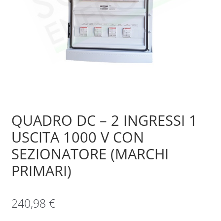
Sample Page
Shop
QUADRO DC – 2 INGRESSI 1
USCITA 1000 V CON
SEZIONATORE (MARCHI
PRIMARI)
240,98
€