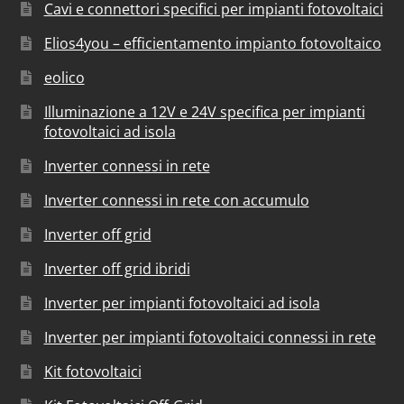
Cavi e connettori specifici per impianti fotovoltaici
Elios4you – efficientamento impianto fotovoltaico
eolico
Illuminazione a 12V e 24V specifica per impianti
fotovoltaici ad isola
Inverter connessi in rete
Inverter connessi in rete con accumulo
Inverter off grid
Inverter off grid ibridi
Inverter per impianti fotovoltaici ad isola
Inverter per impianti fotovoltaici connessi in rete
Kit fotovoltaici