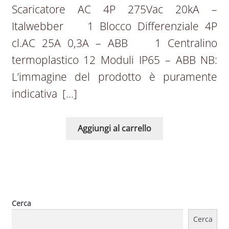
Scaricatore AC 4P 275Vac 20kA –
Italwebber 1 Blocco Differenziale 4P
cl.AC 25A 0,3A – ABB  1 Centralino
termoplastico 12 Moduli IP65 – ABB NB:
L’immagine del prodotto è puramente
indicativa […]
Aggiungi al carrello
Cerca
Cerca