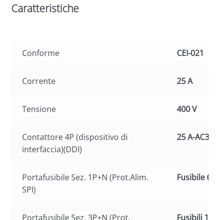
Caratteristiche
Conforme
CEI-021
Corrente
25 A
Tensione
400 V
Contattore 4P (dispositivo di
25 A-AC3
interfaccia)(DDI)
Portafusibile Sez. 1P+N (Prot.Alim.
Fusibile 6 A
SPI)
Portafusibile Sez. 3P+N (Prot.
Fusibili 1 A