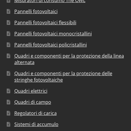
Misuratori di consumo The OWL
Pannelli fotovoltaici
Pannelli fotovoltaici flessibili
Pannelli fotovoltaici monocristallini
Pannelli fotovoltaici policristallini
Quadri e componenti per la protezione della linea
alternata
Quadri e componenti per la protezione delle
stringhe fotovoltaiche
Quadri elettrici
Quadri di campo
Regolatori di carica
Sistemi di accumulo