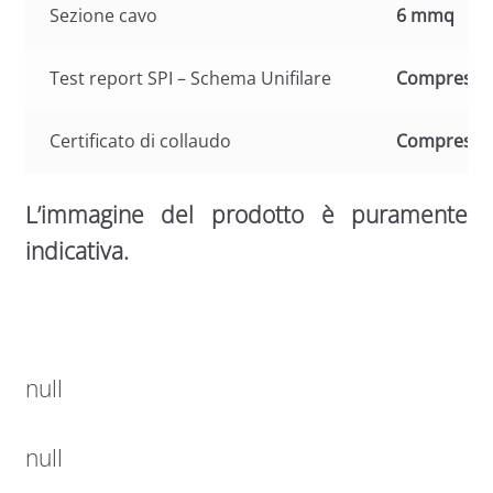
Sezione cavo
6 mmq
Test report SPI – Schema Unifilare
Compreso
Certificato di collaudo
Compreso
L’immagine del prodotto è puramente
indicativa.
null
null