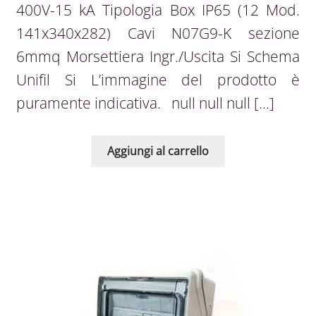
400V-15 kA Tipologia Box IP65 (12 Mod.
141x340x282) Cavi N07G9-K sezione
6mmq Morsettiera Ingr./Uscita Si Schema
Unifil Si L’immagine del prodotto è
puramente indicativa. null null null […]
Aggiungi al carrello