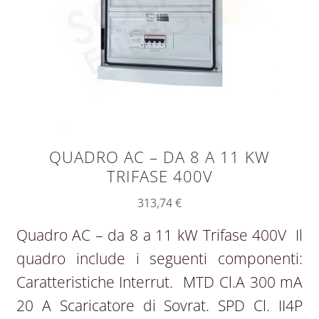
QUADRO AC – DA 8 A 11 KW
TRIFASE 400V
313,74
€
Quadro AC – da 8 a 11 kW Trifase 400V Il
quadro include i seguenti componenti:
Caratteristiche Interrut. MTD Cl.A 300 mA
20 A Scaricatore di Sovrat. SPD Cl. II4P