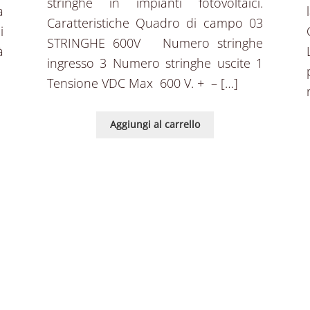
stringhe in impianti fotovoltaici.
a
Caratteristiche Quadro di campo 03
i
STRINGHE 600V Numero stringhe
à
ingresso 3 Numero stringhe uscite 1
Tensione VDC Max 600 V. + – […]
Aggiungi al carrello