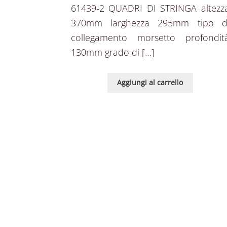
61439-2 QUADRI DI STRINGA altezz
370mm larghezza 295mm tipo d
collegamento morsetto profondit
130mm grado di […]
Aggiungi al carrello