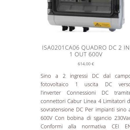
ISA0201CA06 QUADRO DC 2 IN
1 OUT 600V
614,00
€
Sino a 2 ingressi DC dal camp
fotovoltaico 1 uscita DC vers
l’inverter Connessioni DC tramit
connettori Cabur Linea 4 Limitatori d
sovratensione DC Per impianti sino 
600V Con bobina di sgancio 230Va
Conformi alla normativa CEI E