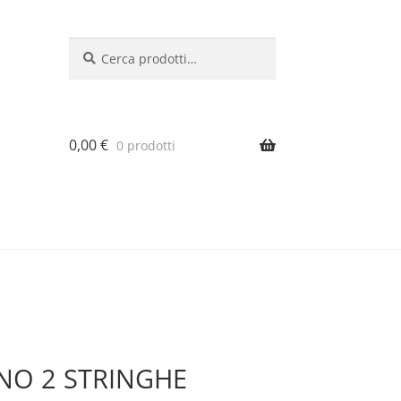
Cerca:
Cerca
0,00
€
0 prodotti
INO 2 STRINGHE