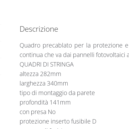
quantità
Descrizione
Quadro precablato per la protezione e 
continua che va dai pannelli fotovoltaici a
QUADRI DI STRINGA
altezza 282mm
larghezza 340mm
tipo di montaggio da parete
profondità 141mm
con presa No
protezione inserto fusibile D