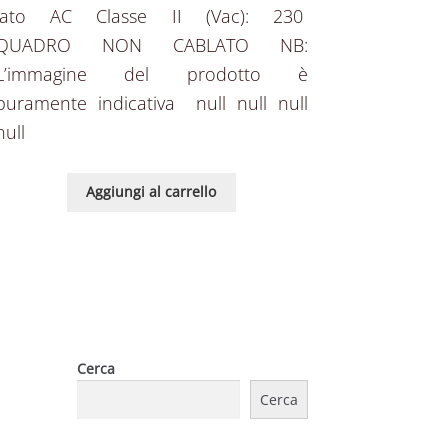
lato AC Classe II (Vac): 230
QUADRO NON CABLATO NB:
L’immagine del prodotto è
puramente indicativa null null null
null
Aggiungi al carrello
Cerca
Cerca