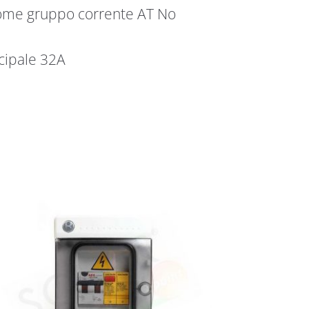
come gruppo corrente AT No
ncipale 32A