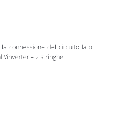
la connessione del circuito lato
ll\’inverter – 2 stringhe