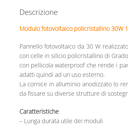
Descrizione
Modulo fotovoltaico policristallino 30W 12
Pannello fotovoltaico da 30 W realizzat
con celle in silicio policristallino di Grad
con pellicola waterproof che rende i pan
adatti quindi ad un uso esterno.
La cornice in alluminio anodizzato lo r
da fissare su diverse strutture di sosteg
Caratteristiche
– Lunga durata utile dei moduli