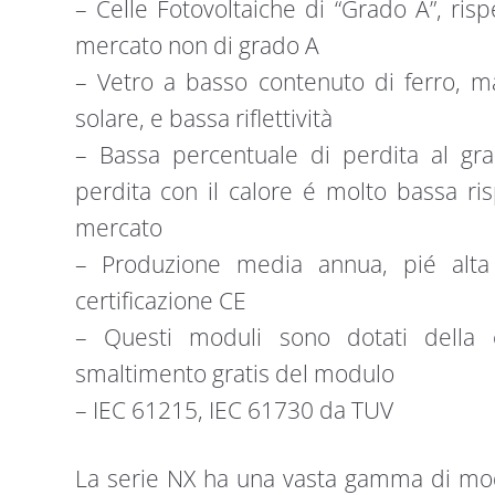
– Celle Fotovoltaiche di “Grado A”, risp
mercato non di grado A
– Vetro a basso contenuto di ferro, m
solare, e bassa riflettività
– Bassa percentuale di perdita al grad
perdita con il calore é molto bassa ri
mercato
– Produzione media annua, pié alta 
certificazione CE
– Questi moduli sono dotati della c
smaltimento gratis del modulo
– IEC 61215, IEC 61730 da TUV
La serie NX ha una vasta gamma di modul