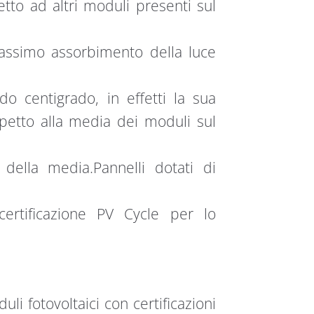
etto ad altri moduli presenti sul
assimo assorbimento della luce
o centigrado, in effetti la sua
spetto alla media dei moduli sul
della media.Pannelli dotati di
ertificazione PV Cycle per lo
i fotovoltaici con certificazioni