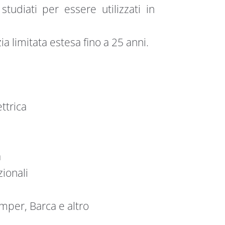
udiati per essere utilizzati in
ia limitata estesa fino a 25 anni.
ttrica
a
zionali
mper, Barca e altro