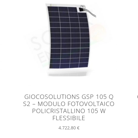
GIOCOSOLUTIONS GSP 105 Q
S2 – MODULO FOTOVOLTAICO
POLICRISTALLINO 105 W
FLESSIBILE
4.722,80
€