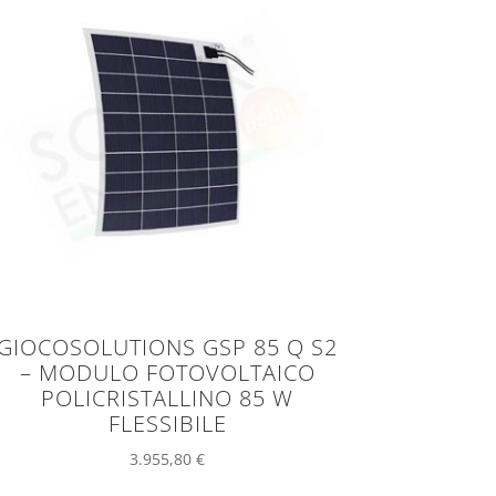
GIOCOSOLUTIONS GSP 85 Q S2
– MODULO FOTOVOLTAICO
POLICRISTALLINO 85 W
FLESSIBILE
3.955,80
€