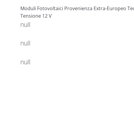
Moduli Fotovoltaici Provenienza Extra-Europeo Tec
Tensione 12 V
null
null
null