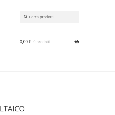
Cerca:
Cerca
0,00
€
0 prodotti
LTAICO