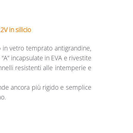
V in silicio
o in vetro temprato antigrandine,
o “A” incapsulate in EVA e rivestite
nelli resistenti alle intemperie e
ende ancora più rigido e semplice
no.