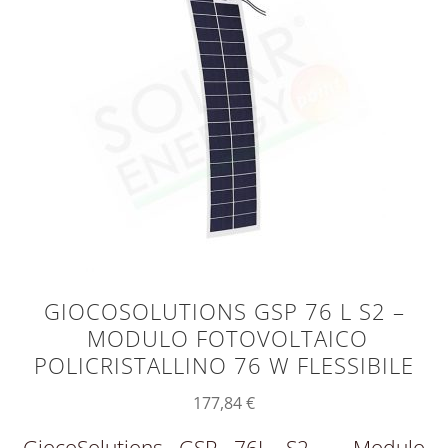
GIOCOSOLUTIONS GSP 76 L S2 –
MODULO FOTOVOLTAICO
POLICRISTALLINO 76 W FLESSIBILE
177,84
€
GiocoSolutions GSP 76L S2 – Modulo