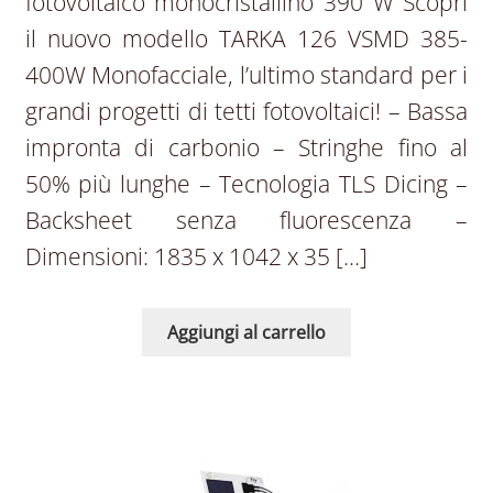
fotovoltaico monocristallino 390 W Scopri
il nuovo modello TARKA 126 VSMD 385-
400W Monofacciale, l’ultimo standard per i
grandi progetti di tetti fotovoltaici! – Bassa
impronta di carbonio – Stringhe fino al
50% più lunghe – Tecnologia TLS Dicing –
Backsheet senza fluorescenza –
Dimensioni: 1835 x 1042 x 35 […]
Aggiungi al carrello