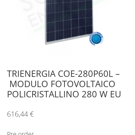
Sample Page
Shop
TRIENERGIA COE-280P60L –
MODULO FOTOVOLTAICO
POLICRISTALLINO 280 W EU
616,44
€
Pre order