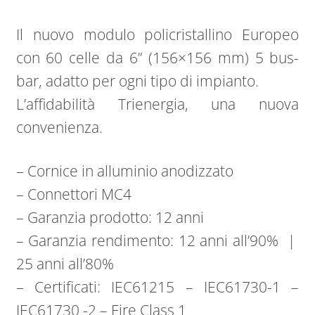
Il nuovo modulo policristallino Europeo
con 60 celle da 6” (156×156 mm) 5 bus-
bar, adatto per ogni tipo di impianto.
L’affidabilità Trienergia, una nuova
convenienza.
– Cornice in alluminio anodizzato
– Connettori MC4
– Garanzia prodotto: 12 anni
– Garanzia rendimento: 12 anni all’90% |
25 anni all’80%
– Certificati: IEC61215 – IEC61730-1 –
IEC61730 -2 – Fire Class 1