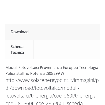
Download
Scheda
Tecnica
Moduli Fotovoltaici Provenienza Europeo Tecnologia
Policristallino Potenza 280/299 W
http://www.solarenergypoint.it/immagini/p
df/download/fotovoltaico/moduli-
fotovoltaici/trienergia/coe-p60l/trienergia-
coe-280P60L-coe-285P60L-scheda-