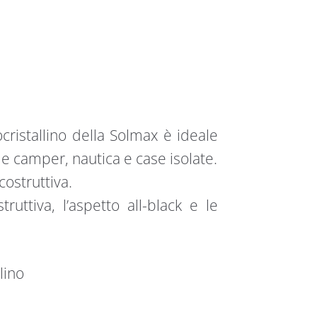
ristallino della Solmax è ideale
me camper, nautica e case isolate.
costruttiva.
truttiva, l’aspetto all-black e le
lino