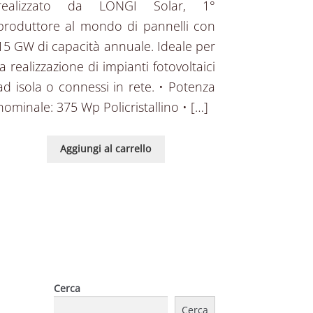
realizzato da LONGI Solar, 1°
produttore al mondo di pannelli con
15 GW di capacità annuale. Ideale per
la realizzazione di impianti fotovoltaici
ad isola o connessi in rete. • Potenza
nominale: 375 Wp Policristallino • […]
Aggiungi al carrello
Cerca
Cerca