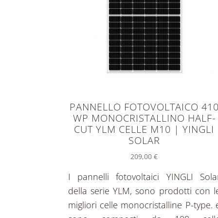
PANNELLO FOTOVOLTAICO 41
WP MONOCRISTALLINO HALF-
CUT YLM CELLE M10 | YINGLI
SOLAR
209,00
€
I pannelli fotovoltaici YINGLI Sola
della serie YLM, sono prodotti con l
migliori celle monocristalline P-type. 