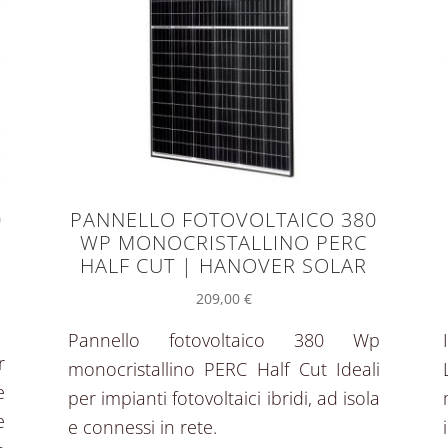
0
PANNELLO FOTOVOLTAICO 380
WP MONOCRISTALLINO PERC
HALF CUT | HANOVER SOLAR
209,00
€
Pannello fotovoltaico 380 Wp
r
monocristallino PERC Half Cut Ideali
e
per impianti fotovoltaici ibridi, ad isola
e
e connessi in rete.