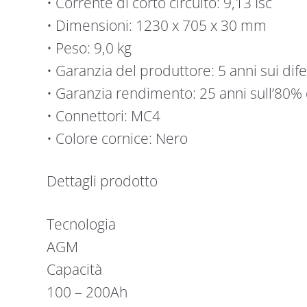
• Corrente di corto circuito: 9,13 Isc
• Dimensioni: 1230 x 705 x 30 mm
• Peso: 9,0 kg
• Garanzia del produttore: 5 anni sui dife
• Garanzia rendimento: 25 anni sull’80%
• Connettori: MC4
• Colore cornice: Nero
Dettagli prodotto
Tecnologia
AGM
Capacità
100 – 200Ah