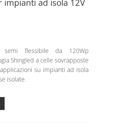
 impianti ad isola 12V
5
co semi flessibile da 120Wp
ogia Shingled a celle sovrapposte
applicazioni su impianti ad isola
e isolate.