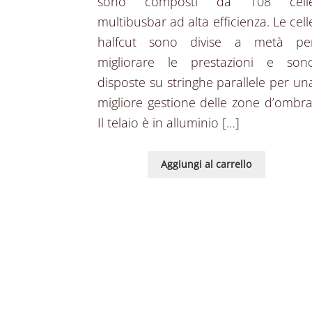
sono composti da 108 cell
multibusbar ad alta efficienza. Le cell
halfcut sono divise a metà pe
migliorare le prestazioni e son
disposte su stringhe parallele per un
migliore gestione delle zone d’ombra
Il telaio è in alluminio […]
Aggiungi al carrello