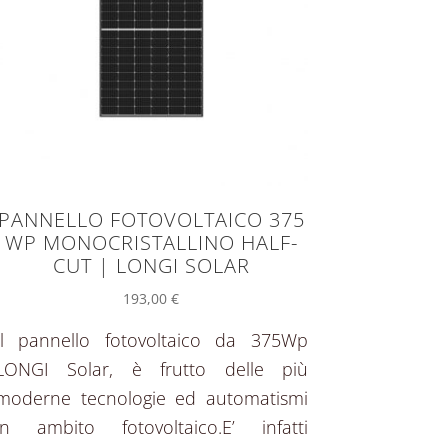
PANNELLO FOTOVOLTAICO 375
WP MONOCRISTALLINO HALF-
CUT | LONGI SOLAR
193,00
€
Il pannello fotovoltaico da 375Wp
LONGI Solar, è frutto delle più
moderne tecnologie ed automatismi
in ambito fotovoltaico.E’ infatti