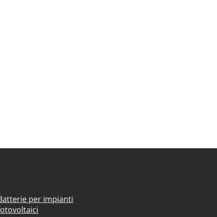
Batterie per impianti
fotovoltaici