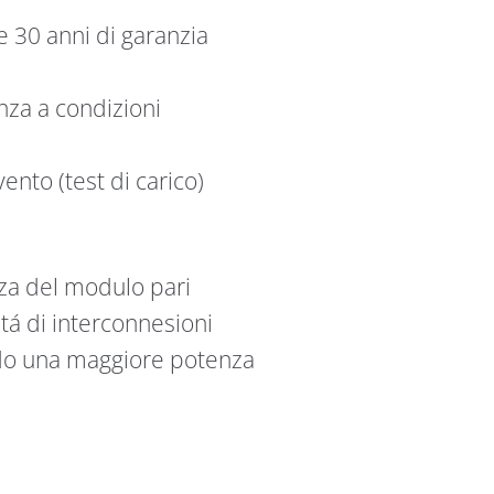
e 30 anni di garanzia
enza a condizioni
ento (test di carico)
nza del modulo pari
itá di interconnesioni
endo una maggiore potenza