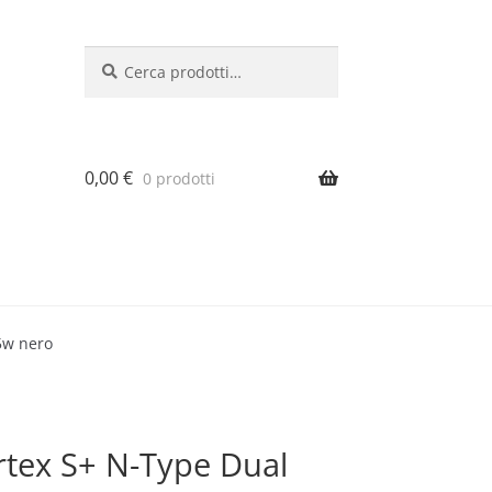
Cerca:
Cerca
0,00
€
0 prodotti
45w nero
ertex S+ N-Type Dual