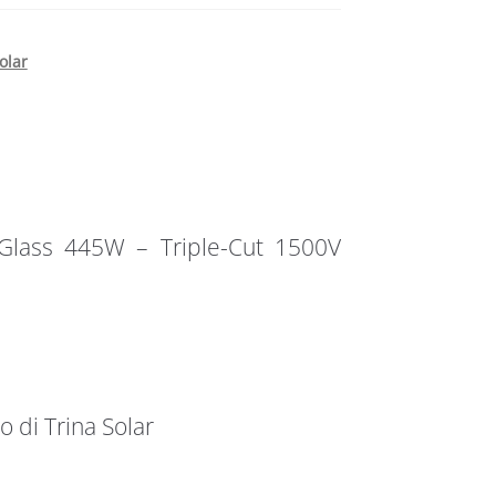
olar
 Glass 445W – Triple-Cut 1500V
 di Trina Solar