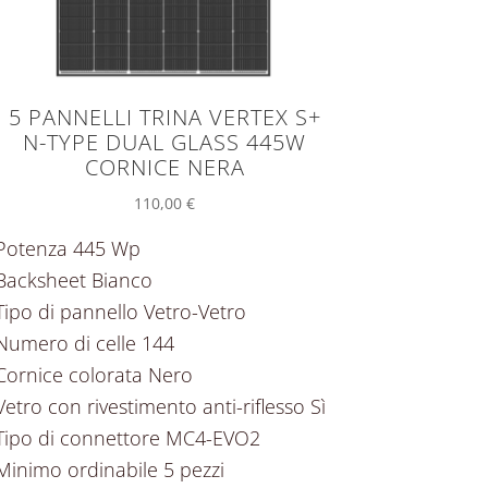
5 PANNELLI TRINA VERTEX S+
N-TYPE DUAL GLASS 445W
CORNICE NERA
110,00
€
Potenza 445 Wp
Backsheet Bianco
Tipo di pannello Vetro-Vetro
Numero di celle 144
Cornice colorata Nero
Vetro con rivestimento anti-riflesso Sì
Tipo di connettore MC4-EVO2
Minimo ordinabile 5 pezzi