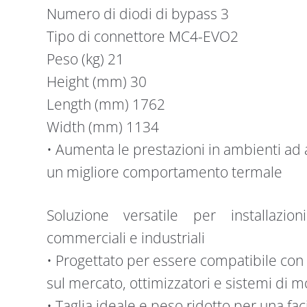
Numero di diodi di bypass 3
Tipo di connettore MC4-EVO2
Peso (kg) 21
Height (mm) 30
Length (mm) 1762
Width (mm) 1134
• Aumenta le prestazioni in ambienti ad
un migliore comportamento termale
Soluzione versatile per installazioni
commerciali e industriali
• Progettato per essere compatibile con i
sul mercato, ottimizzatori e sistemi di 
• Taglia ideale e peso ridotto per una f