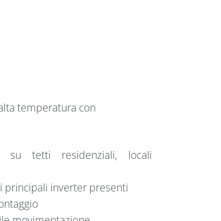
 alta temperatura con
 su tetti residenziali, locali
 principali inverter presenti
montaggio
acile movimentazione.