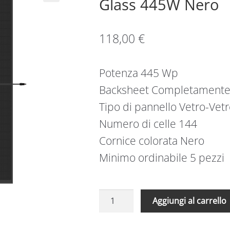
Glass 445W Nero
118,00
€
Potenza 445 Wp
Backsheet Completamente
Tipo di pannello Vetro-Vet
Numero di celle 144
Cornice colorata Nero
Minimo ordinabile 5 pezzi
5
Aggiungi al carrello
Pannelli
Trina