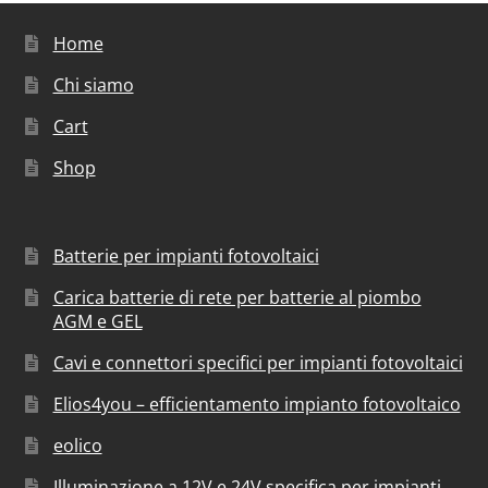
Home
Chi siamo
Cart
Shop
Batterie per impianti fotovoltaici
Carica batterie di rete per batterie al piombo
AGM e GEL
Cavi e connettori specifici per impianti fotovoltaici
Elios4you – efficientamento impianto fotovoltaico
eolico
Illuminazione a 12V e 24V specifica per impianti