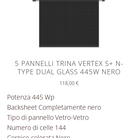
5 PANNELLI TRINA VERTEX S+ N-
TYPE DUAL GLASS 445W NERO
118,00
€
Potenza 445 Wp
Backsheet Completamente nero
Tipo di pannello Vetro-Vetro
Numero di celle 144
Cornice colorata Nero