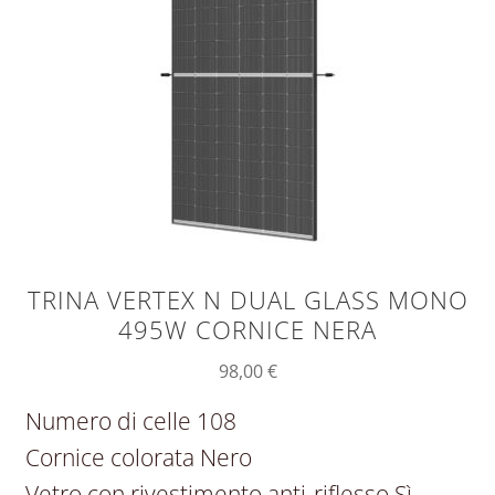
TRINA VERTEX N DUAL GLASS MONO
495W CORNICE NERA
98,00
€
Numero di celle 108
Cornice colorata Nero
Vetro con rivestimento anti-riflesso Sì