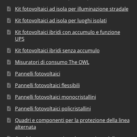
Kit fotovoltaici ad isola per illuminazione stradale
Kit fotovoltaici ad isola per luoghi isolati
Kit fotovoltaici ibridi con accumulo e funzione
UPS
Kit fotovoltaici ibridi senza accumulo
Misuratori di consumo The OWL
Pannelli fotovoltaici
Pannelli fotovoltaici flessibili
Pannelli fotovoltaici monocristallini
Pannelli fotovoltaici policristallini
Quadri e componenti per la protezione della linea
alternata