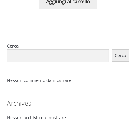
Aggiungi al carrello
Cerca
Cerca
Nessun commento da mostrare.
Archives
Nessun archivio da mostrare.