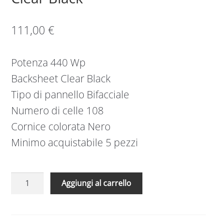
111,00
€
Potenza 440 Wp
Backsheet Clear Black
Tipo di pannello Bifacciale
Numero di celle 108
Cornice colorata Nero
Minimo acquistabile 5 pezzi
5
Aggiungi al carrello
Pannelli
solare
Trina