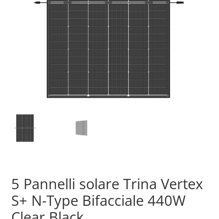
Sample Page
Shop
5 Pannelli solare Trina Vertex
S+ N-Type Bifacciale 440W
Clear Black