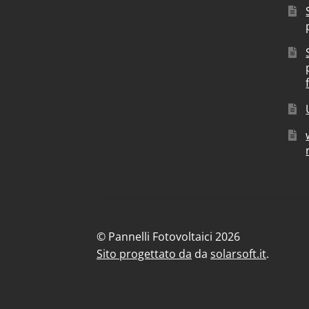
© Pannelli Fotovoltaici 2026
Sito progettato da
da
solarsoft.it
.