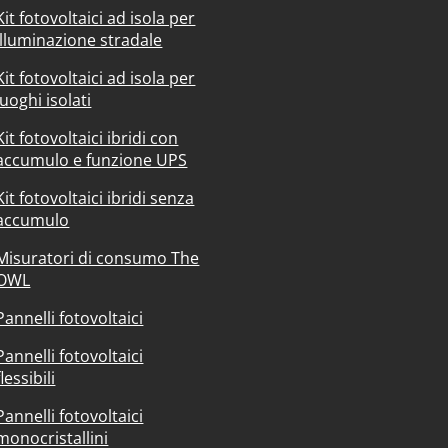
Kit fotovoltaici ad isola per
illuminazione stradale
Kit fotovoltaici ad isola per
luoghi isolati
Kit fotovoltaici ibridi con
accumulo e funzione UPS
Kit fotovoltaici ibridi senza
accumulo
Misuratori di consumo The
OWL
Pannelli fotovoltaici
Pannelli fotovoltaici
flessibili
Pannelli fotovoltaici
monocristallini