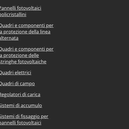
Pannelli fotovoltaici
policristallini
Quadri e componenti per
la protezione della linea
alternata
Quadri e componenti per
la protezione delle
stringhe fotovoltaiche
Quadri elettrici
Quadri di campo
Regolatori di carica
Sistemi di accumulo
Sistemi di fissaggio per
pannelli fotovoltaici