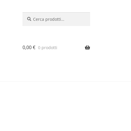
Cerca:
Cerca
0,00
€
0 prodotti