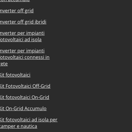
Inverter off grid
Inverter off grid ibridi
Inverter per impianti
fotovoltaici ad isola
Inverter per impianti
fotovoltaici connessi in
rete
Kit fotovoltaici
Kit Fotovoltaici Off-Grid
Kit fotovoltaici On-Grid
Kit On-Grid Accumulo
Kit fotovoltaici ad isola per
camper e nautica