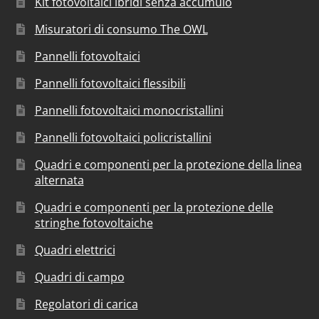
Kit fotovoltaici ibridi senza accumulo
Misuratori di consumo The OWL
Pannelli fotovoltaici
Pannelli fotovoltaici flessibili
Pannelli fotovoltaici monocristallini
Pannelli fotovoltaici policristallini
Quadri e componenti per la protezione della linea
alternata
Quadri e componenti per la protezione delle
stringhe fotovoltaiche
Quadri elettrici
Quadri di campo
Regolatori di carica