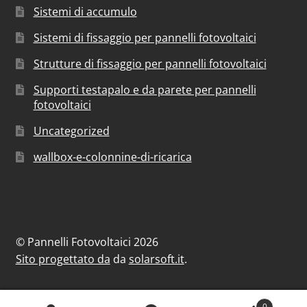
Sistemi di accumulo
Sistemi di fissaggio per pannelli fotovoltaici
Strutture di fissaggio per pannelli fotovoltaici
Supporti testapalo e da parete per pannelli
fotovoltaici
Uncategorized
wallbox-e-colonnine-di-ricarica
© Pannelli Fotovoltaici 2026
Sito progettato da
da
solarsoft.it
.
0