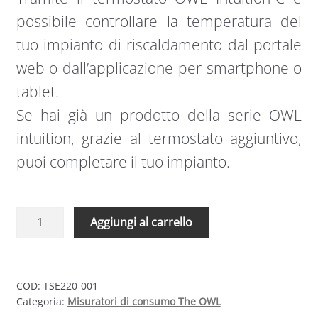
possibile controllare la temperatura del
tuo impianto di riscaldamento dal portale
web o dall’applicazione per smartphone o
tablet.
Se hai già un prodotto della serie OWL
intuition, grazie al termostato aggiuntivo,
puoi completare il tuo impianto.
OWL
Aggiungi al carrello
Intuition
-
C
|
COD:
TSE220-001
Categoria:
Misuratori di consumo The OWL
Termostato