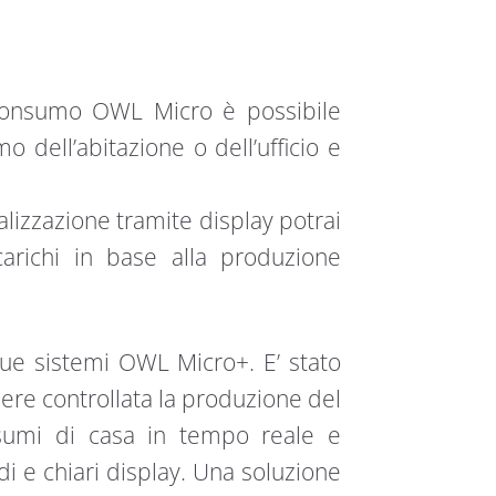
ciconsumo OWL Micro è possibile
dell’abitazione o dell’ufficio e
ualizzazione tramite display potrai
carichi in base alla produzione
e sistemi OWL Micro+. E’ stato
nere controllata la produzione del
nsumi di casa in tempo reale e
i e chiari display. Una soluzione