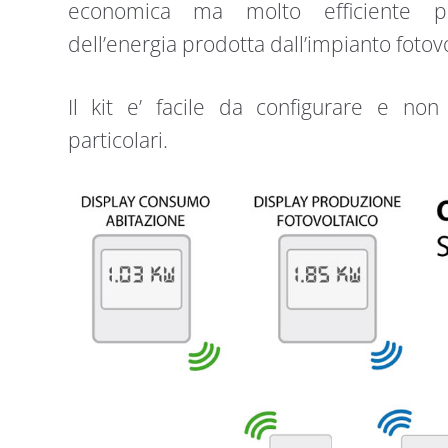
economica ma molto efficiente pe
dell’energia prodotta dall’impianto fotovo
Il kit e’ facile da configurare e no
particolari.