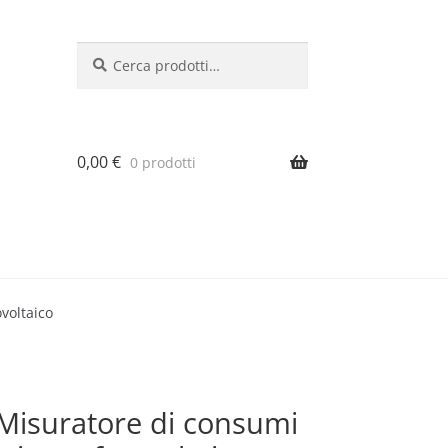
Cerca:
Cerca
0,00
€
0 prodotti
voltaico
isuratore di consumi