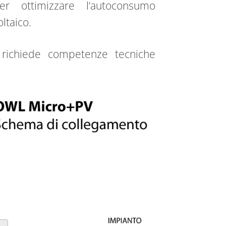
r ottimizzare l’autoconsumo
ltaico.
n richiede competenze tecniche