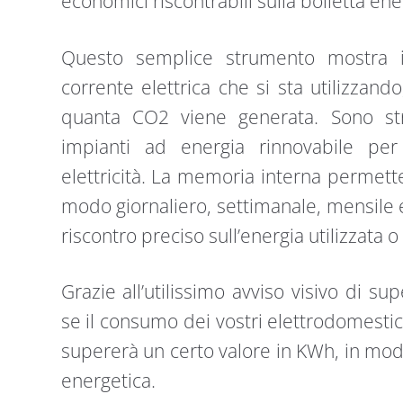
economici riscontrabili sulla bolletta ene
Questo semplice strumento mostra i
corrente elettrica che si sta utilizzand
quanta CO2 viene generata. Sono st
impianti ad energia rinnovabile pe
elettricità. La memoria interna permette
modo giornaliero, settimanale, mensile
riscontro preciso sull’energia utilizzata o
Grazie all’utilissimo avviso visivo di su
se il consumo dei vostri elettrodomestic
supererà un certo valore in KWh, in modo
energetica.