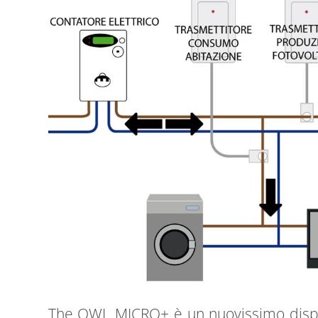
The OWL MICRO+ è un nuovissimo dispos