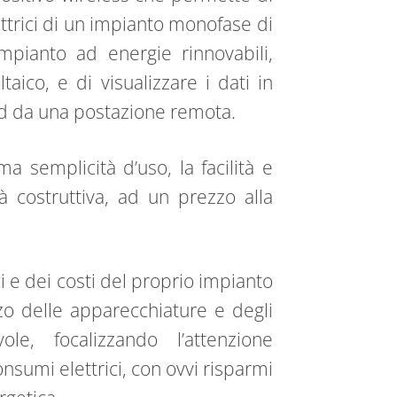
ttrici di un impianto monofase di
mpianto ad energie rinnovabili,
ico, e di visualizzare i dati in
d da una postazione remota.
a semplicità d’uso, la facilità e
ità costruttiva, ad un prezzo alla
i e dei costi del proprio impianto
izzo delle apparecchiature e degli
le, focalizzando l’attenzione
onsumi elettrici, con ovvi risparmi