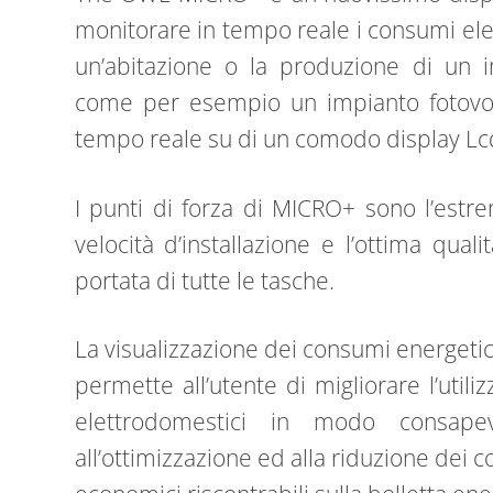
monitorare in tempo reale i consumi ele
un’abitazione o la produzione di un i
come per esempio un impianto fotovolta
tempo reale su di un comodo display Lc
I punti di forza di MICRO+ sono l’estrem
velocità d’installazione e l’ottima qual
portata di tutte le tasche.
La visualizzazione dei consumi energetic
permette all’utente di migliorare l’util
elettrodomestici in modo consapevo
all’ottimizzazione ed alla riduzione dei c