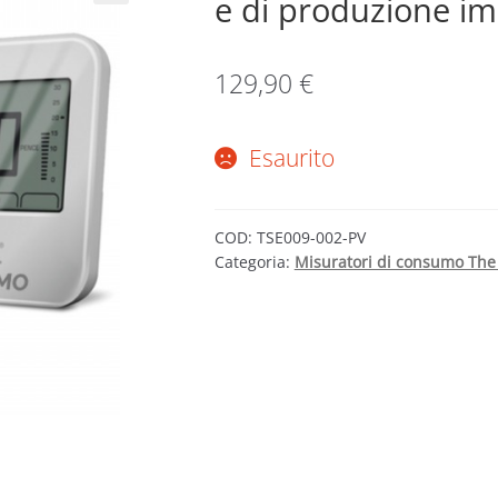
e di produzione im
129,90
€
Esaurito
COD:
TSE009-002-PV
Categoria:
Misuratori di consumo Th